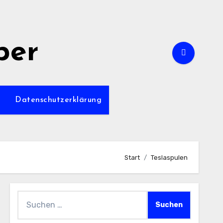
per
m
Datenschutzerklärung
Start
Teslaspulen
Suchen
nach: