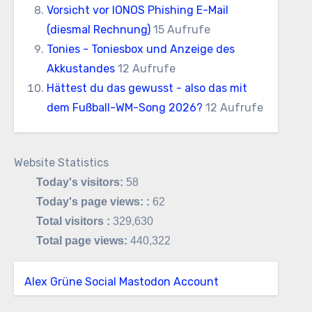
Vorsicht vor IONOS Phishing E-Mail
(diesmal Rechnung)
15 Aufrufe
Tonies - Toniesbox und Anzeige des
Akkustandes
12 Aufrufe
Hättest du das gewusst - also das mit
dem Fußball-WM-Song 2026?
12 Aufrufe
Website Statistics
Today's visitors:
58
Today's page views: :
62
Total visitors :
329,630
Total page views:
440,322
Alex Grüne Social Mastodon Account