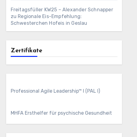
Freitagsfüller KW25 – Alexander Schnapper
zu
Regionale Eis-Empfehlung:
Schwesterchen Hofeis in Geslau
Zertifikate
Professional Agile Leadership™ I (PAL I)
MHFA Ersthelfer für psychische Gesundheit