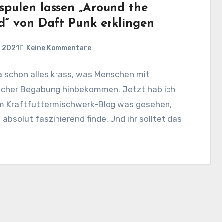
aspulen lassen „Around the
d“ von Daft Punk erklingen
i 2021
Keine Kommentare
ja schon alles krass, was Menschen mit
scher Begabung hinbekommen. Jetzt hab ich
m Kraftfuttermischwerk-Blog was gesehen,
 absolut faszinierend finde. Und ihr solltet das