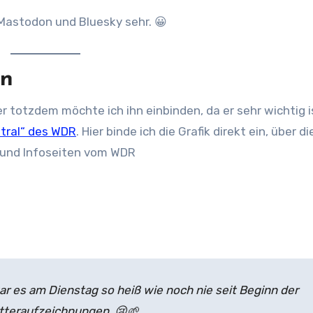
e Mastodon und Bluesky sehr. 😀
en
er totzdem möchte ich ihn einbinden, da er sehr wichtig is
utral“ des WDR
. Hier binde ich die Grafik direkt ein, über di
 und Infoseiten vom WDR
ar es am Dienstag so heiß wie noch nie seit Beginn der
teraufzeichnungen. 😢🌱