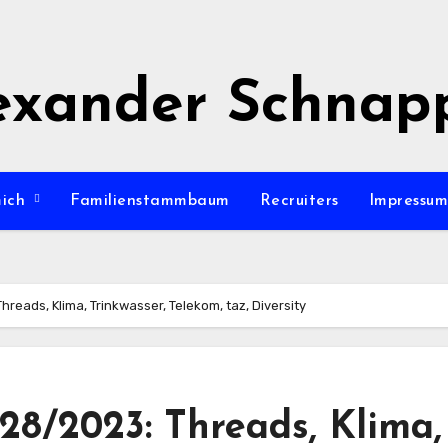
exander Schnap
mich
Familienstammbaum
Recruiters
Impressu
reads, Klima, Trinkwasser, Telekom, taz, Diversity
8/2023: Threads, Klima,