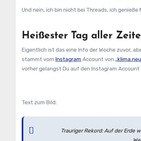
Und nein, ich bin nicht bei Threads, ich genieß
Heißester Tag aller Zeit
Eigentlich ist das eine Info der Woche zuvor, ab
stammt vom
Instagram
Account von
„klima.ne
vorher gelangst Du auf den Instagram Account
Text zum Bild:
Trauriger Rekord: Auf der Erde w
Wet