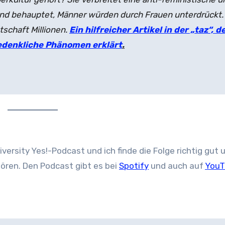
d behauptet, Männer würden durch Frauen unterdrückt. 
tschaft Millionen.
Ein hilfreicher Artikel in der „taz“, d
edenkliche Phänomen erklärt
.
ersity Yes!-Podcast und ich finde die Folge richtig gut u
hören. Den Podcast gibt es bei
Spotify
und auch auf
YouT