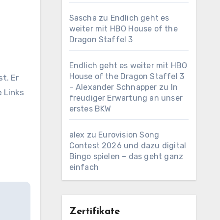
Sascha
zu
Endlich geht es
weiter mit HBO House of the
Dragon Staffel 3
Endlich geht es weiter mit HBO
House of the Dragon Staffel 3
t. Er
– Alexander Schnapper
zu
In
e Links
freudiger Erwartung an unser
erstes BKW
alex
zu
Eurovision Song
Contest 2026 und dazu digital
Bingo spielen – das geht ganz
einfach
Zertifikate