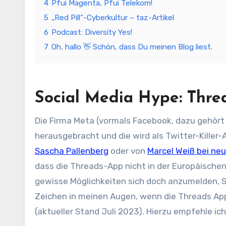
4
Pfui Magenta, Pfui Telekom!
5
„Red Pill“-Cyberkultur – taz-Artikel
6
Podcast: Diversity Yes!
7
Oh, hallo 👋 Schön, dass Du meinen Blog liest.
Social Media Hype: Thre
Die Firma Meta (vormals Facebook, dazu gehör
herausgebracht und die wird als Twitter-Killer-
Sascha Pallenberg
oder von
Marcel Weiß bei neu
dass die Threads-App nicht in der Europäischen 
gewisse Möglichkeiten sich doch anzumelden, S
Zeichen in meinen Augen, wenn die Threads App 
(aktueller Stand Juli 2023). Hierzu empfehle ic