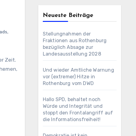
Neueste Beiträge
ads
,
Stellungnahmen der
Fraktionen aus Rothenburg
bezüglich Absage zur
Landesausstellung 2028
r Zeit.
 Themen,
Und wieder Amtliche Warnung
vor (extremer) Hitze in
Rothenburg vom DWD
Hallo SPD, behaltet noch
Würde und Integrität und
stoppt den Frontalangriff auf
die Informationsfreiheit!
Demokratie ist kein