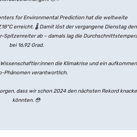
enters for Environmental Prediction hat die weltweite
18°C erreicht. 🌡 Damit löst der vergangene Dienstag den
r-Spitzenreiter ab – damals lag die Durchschnittstemper
bei 16,92 Grad.
Wissenschaftler:innen die Klimakrise und ein aufkomme
ño-Phänomen verantwortlich.
sorgen, dass wir schon 2024 den nächsten Rekord knack
könnten. 😳