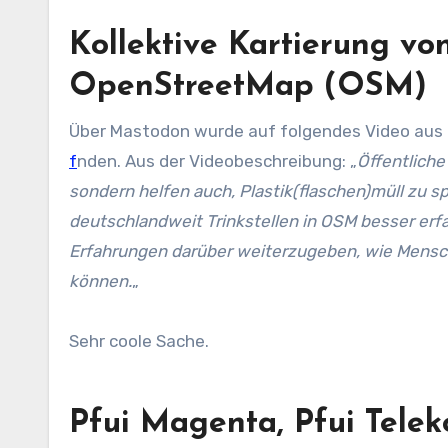
Kollektive Kartierung vo
OpenStreetMap (OSM)
Über Mastodon wurde auf folgendes Video aus 
f
inden. Aus der Videobeschreibung: „
Öffentliche
sondern helfen auch, Plastik(flaschen)müll zu sp
deutschlandweit Trinkstellen in OSM besser erfa
Erfahrungen darüber weiterzugeben, wie Mensc
können.
„
Sehr coole Sache.
Pfui Magenta, Pfui Telek