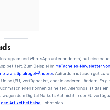
ads
t Instagram und WhatsApp unter anderem) hat eine neue
App betitelt. Zum Beispiel im
MeTacheles-Newsletter vo
netz als Spielregel-Änderer
. Außerdem ist auch gut zu w
Union (EU) verfügbar ist, aber in anderen Ländern. Es gi
uchmaschienen können da helfen. Allerdings ist das ein
wegen dem Digital Markets Act nicht in der EU verfügba
h
den Artikel bei heise
. Lohnt sich.