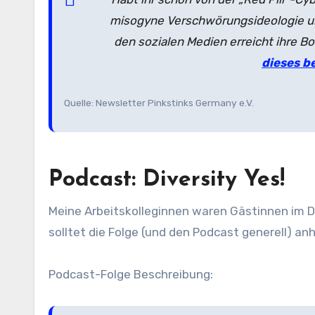
misogyne Verschwörungsideologie un
den sozialen Medien erreicht ihre Bo
dieses b
Quelle: Newsletter Pinkstinks Germany e.V.
Podcast: Diversity Yes!
Meine Arbeitskolleginnen waren Gästinnen im Div
solltet die Folge (und den Podcast generell) an
Podcast-Folge Beschreibung: