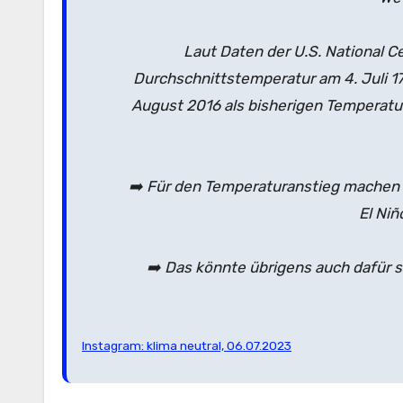
Laut Daten der U.S. National C
Durchschnittstemperatur am 4. Juli 17,
August 2016 als bisherigen Temperatu
➡️ Für den Temperaturanstieg machen 
El Ni
➡️ Das könnte übrigens auch dafür 
Instagram: klima neutral, 06.07.2023