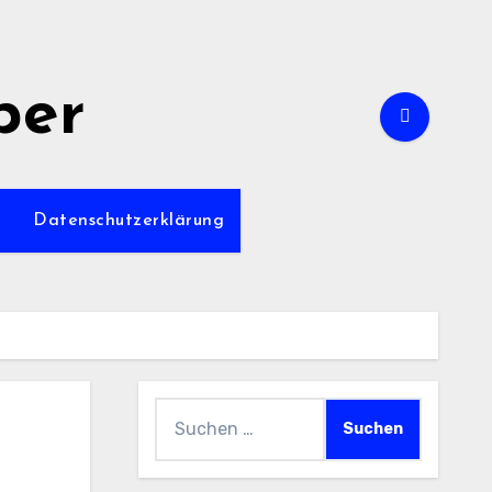
per
m
Datenschutzerklärung
Suchen
nach: