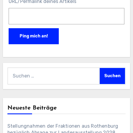
URL/Permalink deines Artikels
Suchen
nach:
Neueste Beiträge
Stellungnahmen der Fraktionen aus Rothenburg
bezüglich Absage zur Landesausstellung 2028