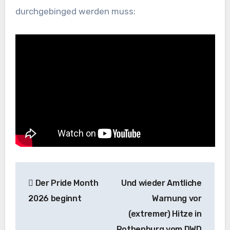
durchgebinged werden muss:
Beitragsnavigation
Der Pride Month
Und wieder Amtliche
2026 beginnt
Warnung vor
(extremer) Hitze in
Rothenburg vom DWD