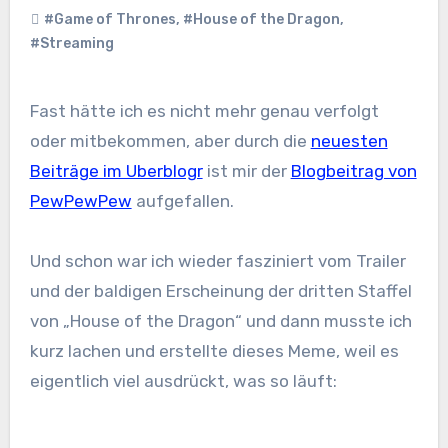
#Game of Thrones
,
#House of the Dragon
,
#Streaming
Fast hätte ich es nicht mehr genau verfolgt
oder mitbekommen, aber durch die
neuesten
Beiträge im Uberblogr
ist mir der
Blogbeitrag von
PewPewPew
aufgefallen.
Und schon war ich wieder fasziniert vom Trailer
und der baldigen Erscheinung der dritten Staffel
von „House of the Dragon“ und dann musste ich
kurz lachen und erstellte dieses Meme, weil es
eigentlich viel ausdrückt, was so läuft: