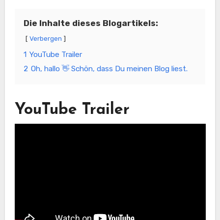
Die Inhalte dieses Blogartikels:
Verbergen
1
YouTube Trailer
2
Oh, hallo 👋 Schön, dass Du meinen Blog liest.
YouTube Trailer