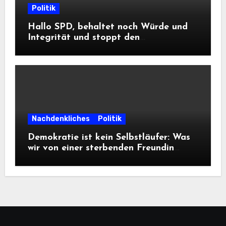
Politik
Hallo SPD, behaltet noch Würde und
Integrität und stoppt den
Frontalangriff auf die
Informationsfreiheit!
Nachdenkliches
Politik
Demokratie ist kein Selbstläufer: Was
wir von einer sterbenden Freundin
lernen müssen