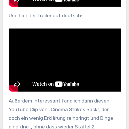
Und hier der Trailer auf deutsch:
Außerdem interessant fand ich dann diesen
YouTube Clip von „Cinema Strikes Back“, der
doch ein wenig Erklärung reinbringt und Dinge
einordnet, ohne dass wieder Staffel 2