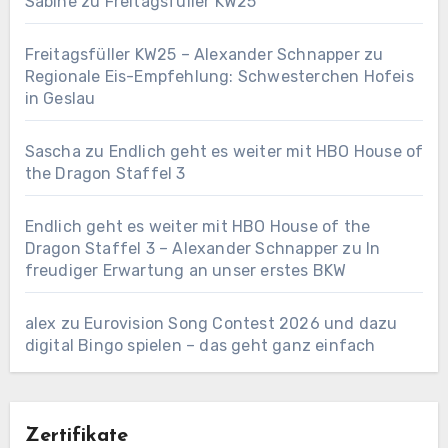
Sabine
zu
Freitagsfüller KW25
Freitagsfüller KW25 – Alexander Schnapper
zu
Regionale Eis-Empfehlung: Schwesterchen Hofeis
in Geslau
Sascha
zu
Endlich geht es weiter mit HBO House of
the Dragon Staffel 3
Endlich geht es weiter mit HBO House of the
Dragon Staffel 3 – Alexander Schnapper
zu
In
freudiger Erwartung an unser erstes BKW
alex
zu
Eurovision Song Contest 2026 und dazu
digital Bingo spielen – das geht ganz einfach
Zertifikate