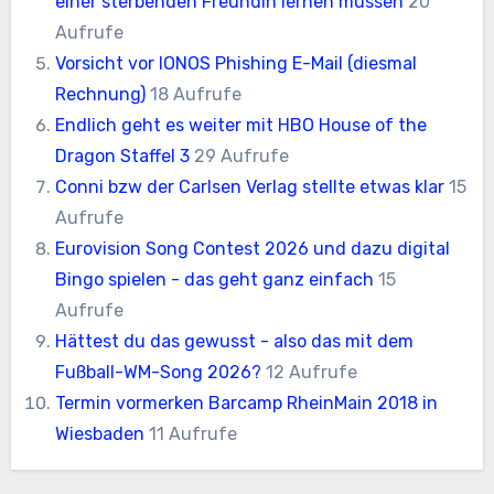
einer sterbenden Freundin lernen müssen
20
Aufrufe
Vorsicht vor IONOS Phishing E-Mail (diesmal
Rechnung)
18 Aufrufe
Endlich geht es weiter mit HBO House of the
Dragon Staffel 3
29 Aufrufe
Conni bzw der Carlsen Verlag stellte etwas klar
15
Aufrufe
Eurovision Song Contest 2026 und dazu digital
Bingo spielen - das geht ganz einfach
15
Aufrufe
Hättest du das gewusst - also das mit dem
Fußball-WM-Song 2026?
12 Aufrufe
Termin vormerken Barcamp RheinMain 2018 in
Wiesbaden
11 Aufrufe