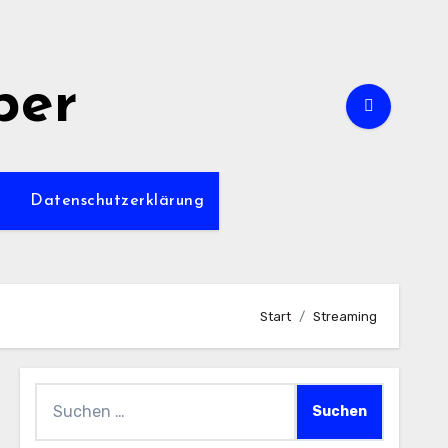
per
m
Datenschutzerklärung
Start
Streaming
Suchen
nach: