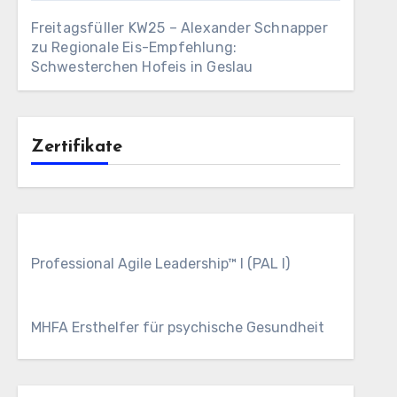
Freitagsfüller KW25 – Alexander Schnapper
zu
Regionale Eis-Empfehlung:
Schwesterchen Hofeis in Geslau
Zertifikate
Professional Agile Leadership™ I (PAL I)
MHFA Ersthelfer für psychische Gesundheit