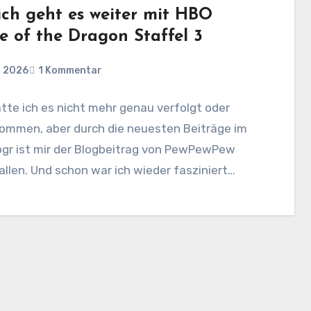
ich geht es weiter mit HBO
e of the Dragon Staffel 3
i 2026
1 Kommentar
tte ich es nicht mehr genau verfolgt oder
ommen, aber durch die neuesten Beiträge im
ogr ist mir der Blogbeitrag von PewPewPew
llen. Und schon war ich wieder fasziniert…