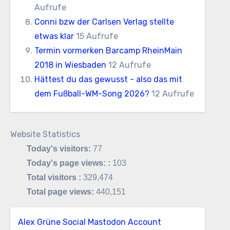
Aufrufe
Conni bzw der Carlsen Verlag stellte
etwas klar
15 Aufrufe
Termin vormerken Barcamp RheinMain
2018 in Wiesbaden
12 Aufrufe
Hättest du das gewusst - also das mit
dem Fußball-WM-Song 2026?
12 Aufrufe
Website Statistics
Today's visitors:
77
Today's page views: :
103
Total visitors :
329,474
Total page views:
440,151
Alex Grüne Social Mastodon Account