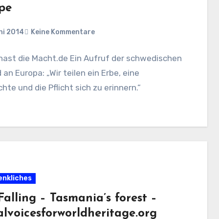
pe
ni 2014
Keine Kommentare
hast die Macht.de Ein Aufruf der schwedischen
an Europa: „Wir teilen ein Erbe, eine
hte und die Pflicht sich zu erinnern.“
nkliches
 Falling – Tasmania’s forest –
alvoicesforworldheritage.org