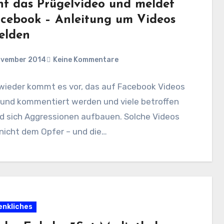
ht das Prügelvideo und meldet
acebook – Anleitung um Videos
elden
ovember 2014
Keine Kommentare
wieder kommt es vor, das auf Facebook Videos
 und kommentiert werden und viele betroffen
d sich Aggressionen aufbauen. Solche Videos
nicht dem Opfer – und die…
nkliches