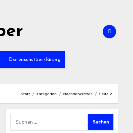
per
m
Datenschutzerklärung
Start
Kategorien
Nachdenkliches
Seite 2
Suchen
nach: