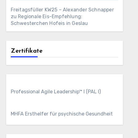
Freitagsfüller KW25 – Alexander Schnapper
zu
Regionale Eis-Empfehlung:
Schwesterchen Hofeis in Geslau
Zertifikate
Professional Agile Leadership™ I (PAL I)
MHFA Ersthelfer für psychische Gesundheit