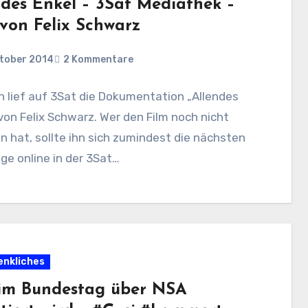
ndes Enkel – 3Sat Mediathek –
 von Felix Schwarz
ktober 2014
2 Kommentare
 lief auf 3Sat die Dokumentation „Allendes
von Felix Schwarz. Wer den Film noch nicht
 hat, sollte ihn sich zumindest die nächsten
ge online in der 3Sat…
nkliches
im Bundestag über NSA