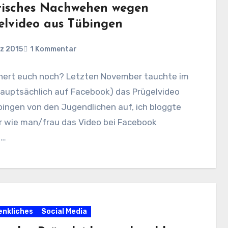
stisches Nachwehen wegen
elvideo aus Tübingen
z 2015
1 Kommentar
innert euch noch? Letzten November tauchte im
hauptsächlich auf Facebook) das Prügelvideo
ingen von den Jugendlichen auf, ich bloggte
r wie man/frau das Video bei Facebook
n…
nkliches
Social Media