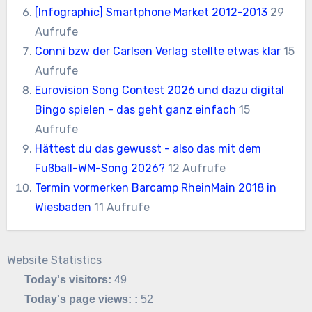
[Infographic] Smartphone Market 2012-2013
29
Aufrufe
Conni bzw der Carlsen Verlag stellte etwas klar
15
Aufrufe
Eurovision Song Contest 2026 und dazu digital
Bingo spielen - das geht ganz einfach
15
Aufrufe
Hättest du das gewusst - also das mit dem
Fußball-WM-Song 2026?
12 Aufrufe
Termin vormerken Barcamp RheinMain 2018 in
Wiesbaden
11 Aufrufe
Website Statistics
Today's visitors:
49
Today's page views: :
52