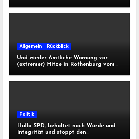
Landesausstellung 2028
Allgemein
Rückblick
Und wieder Amtliche Warnung vor
(extremer) Hitze in Rothenburg vom
DWD
Politik
Hallo SPD, behaltet noch Würde und
Integrität und stoppt den
Frontalangriff auf die