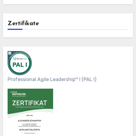
Zertifikate
Professional Agile Leadership™ I (PAL I)