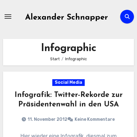
Zum
Inhalt
Alexander Schnapper
springen
Infographic
Start
Infographic
Social Media
Infografik: Twitter-Rekorde zur
Präsidentenwahl in den USA
11. November 2012
Keine Kommentare
Hier wieder eine Infografik, diesmal zum