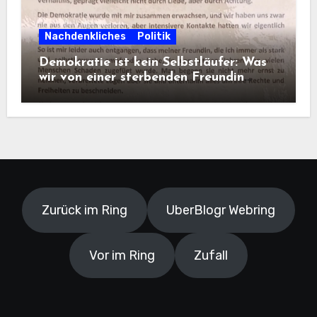
Nachdenkliches
Politik
Demokratie ist kein Selbstläufer: Was
wir von einer sterbenden Freundin
lernen müssen
Zurück im Ring
UberBlogr Webring
Vor im Ring
Zufall