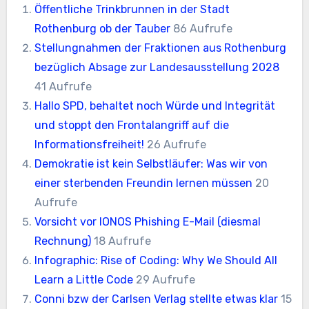
Öffentliche Trinkbrunnen in der Stadt
Rothenburg ob der Tauber
86 Aufrufe
Stellungnahmen der Fraktionen aus Rothenburg
bezüglich Absage zur Landesausstellung 2028
41 Aufrufe
Hallo SPD, behaltet noch Würde und Integrität
und stoppt den Frontalangriff auf die
Informationsfreiheit!
26 Aufrufe
Demokratie ist kein Selbstläufer: Was wir von
einer sterbenden Freundin lernen müssen
20
Aufrufe
Vorsicht vor IONOS Phishing E-Mail (diesmal
Rechnung)
18 Aufrufe
Infographic: Rise of Coding: Why We Should All
Learn a Little Code
29 Aufrufe
Conni bzw der Carlsen Verlag stellte etwas klar
15