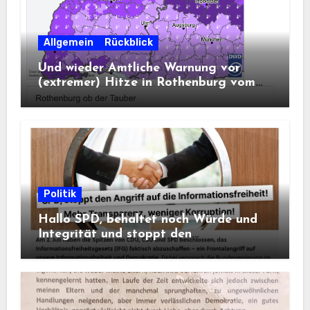
Allgemein
Rückblick
Und wieder Amtliche Warnung vor
(extremer) Hitze in Rothenburg vom
DWD
Politik
Hallo SPD, behaltet noch Würde und
Integrität und stoppt den
Frontalangriff auf die
Informationsfreiheit!