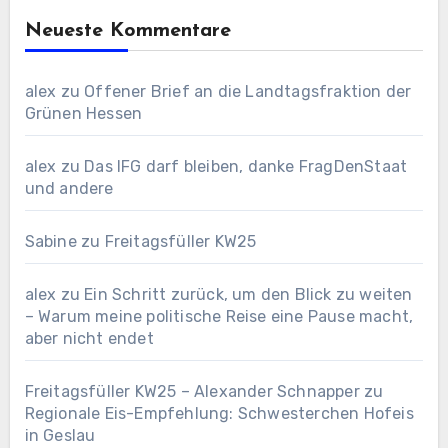
Neueste Kommentare
alex
zu
Offener Brief an die Landtagsfraktion der
Grünen Hessen
alex
zu
Das IFG darf bleiben, danke FragDenStaat
und andere
Sabine
zu
Freitagsfüller KW25
alex
zu
Ein Schritt zurück, um den Blick zu weiten
– Warum meine politische Reise eine Pause macht,
aber nicht endet
Freitagsfüller KW25 – Alexander Schnapper
zu
Regionale Eis-Empfehlung: Schwesterchen Hofeis
in Geslau