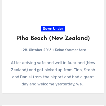
Down Under
Piha Beach (New Zealand)
28. Oktober 2013
Keine Kommentare
After arriving safe and well in Auckland (New
Zealand) and got picked up from Tina, Steph
and Daniel from the airport and had a great
day and welcome yesterday, we…