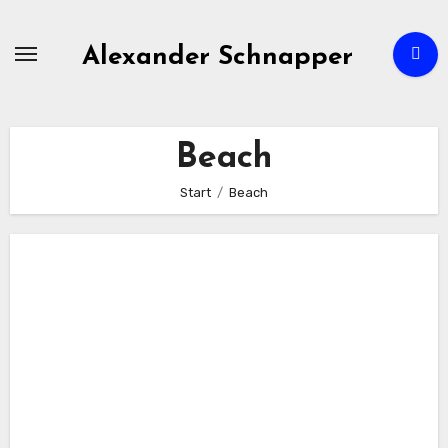
Zum
Inhalt
Alexander Schnapper
springen
Beach
Start
Beach