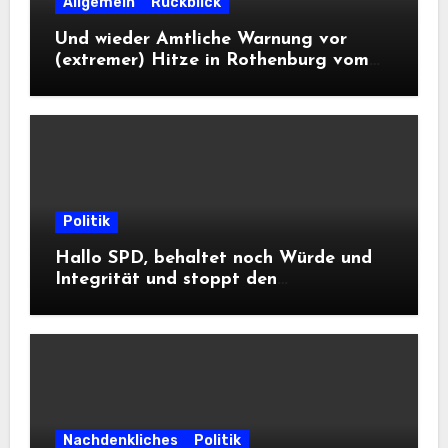
Allgemein
Rückblick
Und wieder Amtliche Warnung vor
(extremer) Hitze in Rothenburg vom
DWD
Politik
Hallo SPD, behaltet noch Würde und
Integrität und stoppt den
Frontalangriff auf die
Informationsfreiheit!
Nachdenkliches
Politik