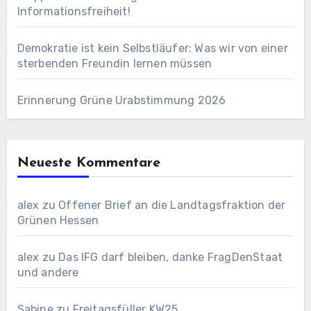
Informationsfreiheit!
Demokratie ist kein Selbstläufer: Was wir von einer
sterbenden Freundin lernen müssen
Erinnerung Grüne Urabstimmung 2026
Neueste Kommentare
alex
zu
Offener Brief an die Landtagsfraktion der
Grünen Hessen
alex
zu
Das IFG darf bleiben, danke FragDenStaat
und andere
Sabine
zu
Freitagsfüller KW25