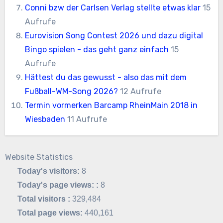
Conni bzw der Carlsen Verlag stellte etwas klar
15
Aufrufe
Eurovision Song Contest 2026 und dazu digital
Bingo spielen - das geht ganz einfach
15
Aufrufe
Hättest du das gewusst - also das mit dem
Fußball-WM-Song 2026?
12 Aufrufe
Termin vormerken Barcamp RheinMain 2018 in
Wiesbaden
11 Aufrufe
Website Statistics
Today's visitors:
8
Today's page views: :
8
Total visitors :
329,484
Total page views:
440,161