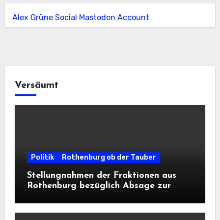
Alex Grüne Social Mastodon Account
Versäumt
Politik
Rothenburg ob der Tauber
Stellungnahmen der Fraktionen aus
Rothenburg bezüglich Absage zur
Landesausstellung 2028