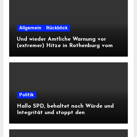
Allgemein
Rückblick
Und wieder Amtliche Warnung vor
(extremer) Hitze in Rothenburg vom
DWD
Politik
Hallo SPD, behaltet noch Würde und
Integrität und stoppt den
Frontalangriff auf die
Informationsfreiheit!