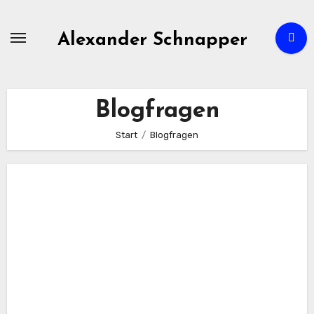
Zum
Inhalt
Alexander Schnapper
springen
Blogfragen
Start
Blogfragen