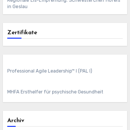
Regionale Eis-Empfehlung: Schwesterchen Hofeis
in Geslau
Zertifikate
Professional Agile Leadership™ I (PAL I)
MHFA Ersthelfer für psychische Gesundheit
Archiv