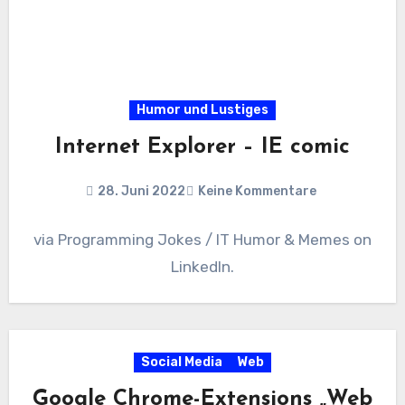
Humor und Lustiges
Internet Explorer – IE comic
28. Juni 2022
Keine Kommentare
via Programming Jokes / IT Humor & Memes on
LinkedIn.
Social Media
Web
Google Chrome-Extensions „Web