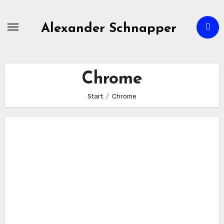
Zum
Inhalt
Alexander Schnapper
springen
Chrome
Start
Chrome