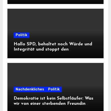
DWD
Politik
Hallo SPD, behaltet noch Würde und
Integrität und stoppt den
Frontalangriff auf die
Informationsfreiheit!
Nachdenkliches
Politik
Demokratie ist kein Selbstläufer: Was
wir von einer sterbenden Freundin
lernen müssen