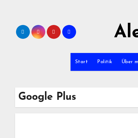
Zum
Inhalt
springen
Al
Start
Politik
Über 
Google Plus