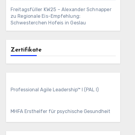
Freitagsfüller KW25 – Alexander Schnapper
zu
Regionale Eis-Empfehlung:
Schwesterchen Hofeis in Geslau
Zertifikate
Professional Agile Leadership™ I (PAL I)
MHFA Ersthelfer für psychische Gesundheit