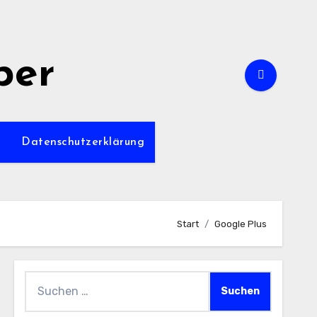
per
m
Datenschutzerklärung
Start
Google Plus
Suchen
nach: