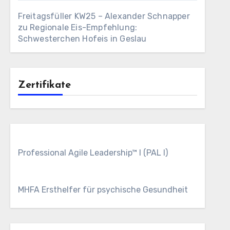
Freitagsfüller KW25 – Alexander Schnapper
zu
Regionale Eis-Empfehlung:
Schwesterchen Hofeis in Geslau
Zertifikate
Professional Agile Leadership™ I (PAL I)
MHFA Ersthelfer für psychische Gesundheit