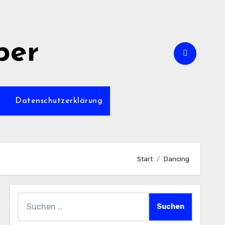
per
m
Datenschutzerklärung
Start
Dancing
Suchen
nach: