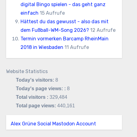
digital Bingo spielen - das geht ganz
einfach
15 Aufrufe
Hättest du das gewusst - also das mit
dem Fußball-WM-Song 2026?
12 Aufrufe
Termin vormerken Barcamp RheinMain
2018 in Wiesbaden
11 Aufrufe
Website Statistics
Today's visitors:
8
Today's page views: :
8
Total visitors :
329,484
Total page views:
440,161
Alex Grüne Social Mastodon Account