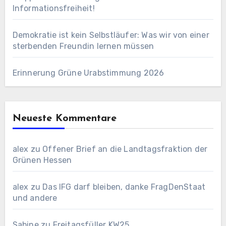
Informationsfreiheit!
Demokratie ist kein Selbstläufer: Was wir von einer
sterbenden Freundin lernen müssen
Erinnerung Grüne Urabstimmung 2026
Neueste Kommentare
alex
zu
Offener Brief an die Landtagsfraktion der
Grünen Hessen
alex
zu
Das IFG darf bleiben, danke FragDenStaat
und andere
Sabine
zu
Freitagsfüller KW25