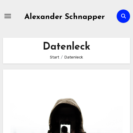
Zum
Inhalt
Alexander Schnapper
springen
Datenleck
Start
Datenleck