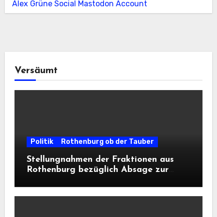
Alex Grüne Social Mastodon Account
Versäumt
Politik
Rothenburg ob der Tauber
Stellungnahmen der Fraktionen aus
Rothenburg bezüglich Absage zur
Landesausstellung 2028