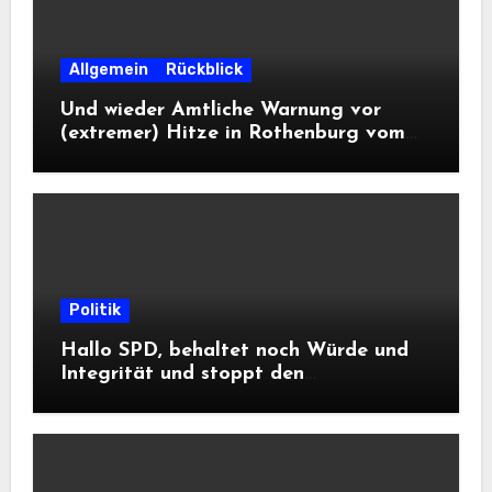
Allgemein
Rückblick
Und wieder Amtliche Warnung vor
(extremer) Hitze in Rothenburg vom
DWD
Politik
Hallo SPD, behaltet noch Würde und
Integrität und stoppt den
Frontalangriff auf die
Informationsfreiheit!