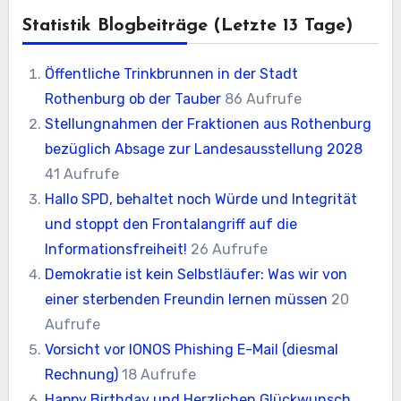
Statistik Blogbeiträge (letzte 13 Tage)
Öffentliche Trinkbrunnen in der Stadt
Rothenburg ob der Tauber
86 Aufrufe
Stellungnahmen der Fraktionen aus Rothenburg
bezüglich Absage zur Landesausstellung 2028
41 Aufrufe
Hallo SPD, behaltet noch Würde und Integrität
und stoppt den Frontalangriff auf die
Informationsfreiheit!
26 Aufrufe
Demokratie ist kein Selbstläufer: Was wir von
einer sterbenden Freundin lernen müssen
20
Aufrufe
Vorsicht vor IONOS Phishing E-Mail (diesmal
Rechnung)
18 Aufrufe
Happy Birthday und Herzlichen Glückwunsch