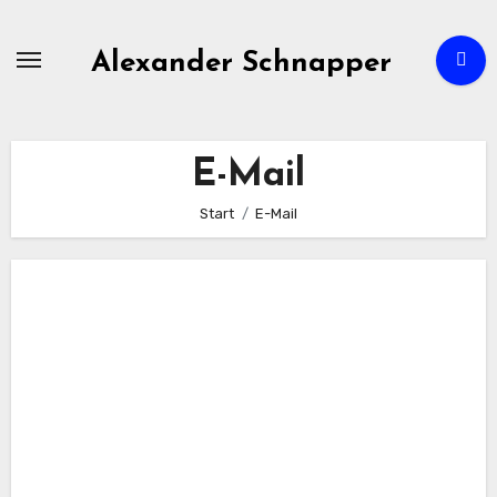
Zum
Inhalt
Alexander Schnapper
springen
E-Mail
Start
E-Mail