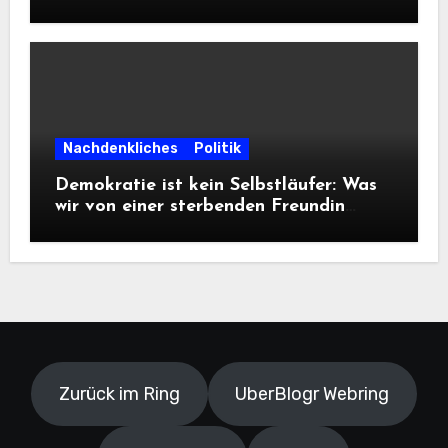
Frontalangriff auf die
Informationsfreiheit!
Nachdenkliches
Politik
Demokratie ist kein Selbstläufer: Was
wir von einer sterbenden Freundin
lernen müssen
Zurück im Ring
UberBlogr Webring