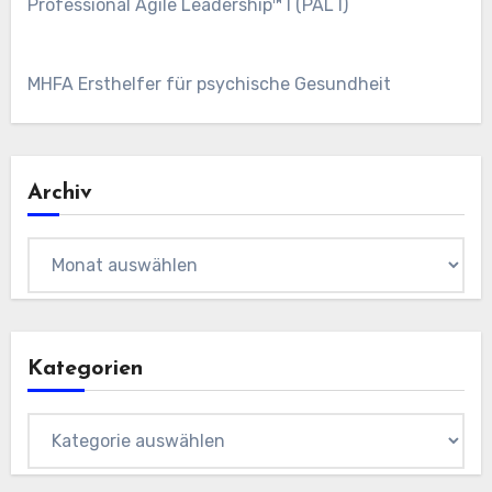
Professional Agile Leadership™ I (PAL I)
MHFA Ersthelfer für psychische Gesundheit
Archiv
Archiv
Kategorien
Kategorien