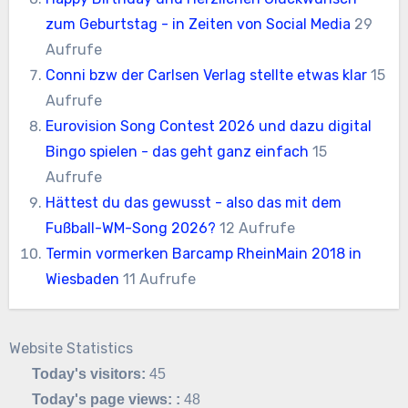
zum Geburtstag - in Zeiten von Social Media
29
Aufrufe
Conni bzw der Carlsen Verlag stellte etwas klar
15
Aufrufe
Eurovision Song Contest 2026 und dazu digital
Bingo spielen - das geht ganz einfach
15
Aufrufe
Hättest du das gewusst - also das mit dem
Fußball-WM-Song 2026?
12 Aufrufe
Termin vormerken Barcamp RheinMain 2018 in
Wiesbaden
11 Aufrufe
Website Statistics
Today's visitors:
45
Today's page views: :
48