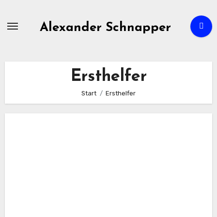
Zum
Inhalt
Alexander Schnapper
springen
Ersthelfer
Start
Ersthelfer