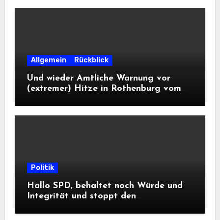
Allgemein
Rückblick
Und wieder Amtliche Warnung vor
(extremer) Hitze in Rothenburg vom
DWD
Politik
Hallo SPD, behaltet noch Würde und
Integrität und stoppt den
Frontalangriff auf die
Informationsfreiheit!