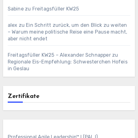
Sabine
zu
Freitagsfüller KW25
alex
zu
Ein Schritt zurück, um den Blick zu weiten
– Warum meine politische Reise eine Pause macht,
aber nicht endet
Freitagsfüller KW25 – Alexander Schnapper
zu
Regionale Eis-Empfehlung: Schwesterchen Hofeis
in Geslau
Zertifikate
Professional Agile Leadership™ I (PAL I)