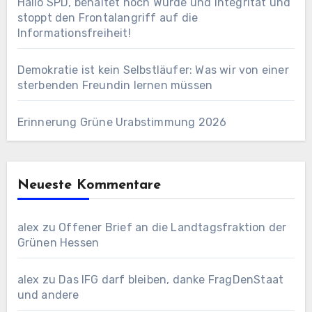
Hallo SPD, behaltet noch Würde und Integrität und
stoppt den Frontalangriff auf die
Informationsfreiheit!
Demokratie ist kein Selbstläufer: Was wir von einer
sterbenden Freundin lernen müssen
Erinnerung Grüne Urabstimmung 2026
Neueste Kommentare
alex
zu
Offener Brief an die Landtagsfraktion der
Grünen Hessen
alex
zu
Das IFG darf bleiben, danke FragDenStaat
und andere