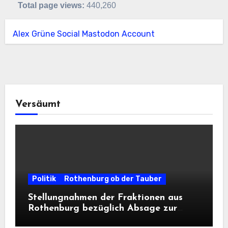
Total page views:
440,260
Alex Grüne Social Mastodon Account
Versäumt
Politik
Rothenburg ob der Tauber
Stellungnahmen der Fraktionen aus
Rothenburg bezüglich Absage zur
Landesausstellung 2028