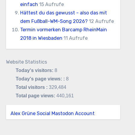
einfach
15 Aufrufe
Hättest du das gewusst - also das mit
dem Fußball-WM-Song 2026?
12 Aufrufe
Termin vormerken Barcamp RheinMain
2018 in Wiesbaden
11 Aufrufe
Website Statistics
Today's visitors:
8
Today's page views: :
8
Total visitors :
329,484
Total page views:
440,161
Alex Grüne Social Mastodon Account