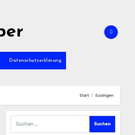
per
m
Datenschutzerklärung
Start
Esslingen
Suchen
nach: