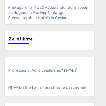
Freitagsfüller KW25 – Alexander Schnapper
zu
Regionale Eis-Empfehlung:
Schwesterchen Hofeis in Geslau
Zertifikate
Professional Agile Leadership™ I (PAL I)
MHFA Ersthelfer für psychische Gesundheit