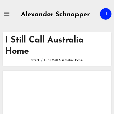
Zum
Inhalt
Alexander Schnapper
springen
I Still Call Australia
Home
Start
I Still Call Australia Home