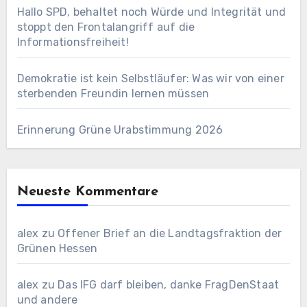
Hallo SPD, behaltet noch Würde und Integrität und
stoppt den Frontalangriff auf die
Informationsfreiheit!
Demokratie ist kein Selbstläufer: Was wir von einer
sterbenden Freundin lernen müssen
Erinnerung Grüne Urabstimmung 2026
Neueste Kommentare
alex
zu
Offener Brief an die Landtagsfraktion der
Grünen Hessen
alex
zu
Das IFG darf bleiben, danke FragDenStaat
und andere