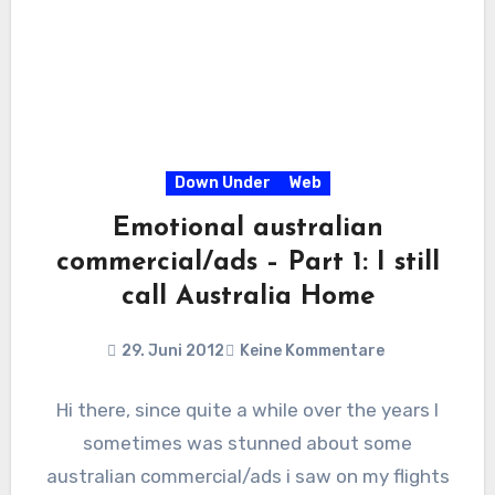
Down Under
Web
Emotional australian
commercial/ads – Part 1: I still
call Australia Home
29. Juni 2012
Keine Kommentare
Hi there, since quite a while over the years I
sometimes was stunned about some
australian commercial/ads i saw on my flights