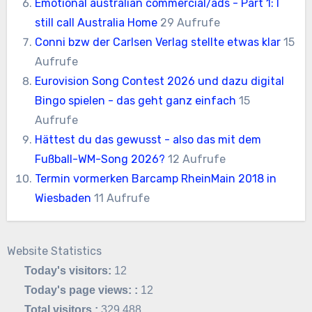
Emotional australian commercial/ads - Part 1: I
still call Australia Home
29 Aufrufe
Conni bzw der Carlsen Verlag stellte etwas klar
15
Aufrufe
Eurovision Song Contest 2026 und dazu digital
Bingo spielen - das geht ganz einfach
15
Aufrufe
Hättest du das gewusst - also das mit dem
Fußball-WM-Song 2026?
12 Aufrufe
Termin vormerken Barcamp RheinMain 2018 in
Wiesbaden
11 Aufrufe
Website Statistics
Today's visitors:
12
Today's page views: :
12
Total visitors :
329,488