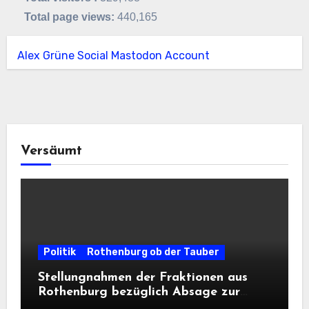
Total page views:
440,165
Alex Grüne Social Mastodon Account
Versäumt
Politik
Rothenburg ob der Tauber
Stellungnahmen der Fraktionen aus
Rothenburg bezüglich Absage zur
Landesausstellung 2028