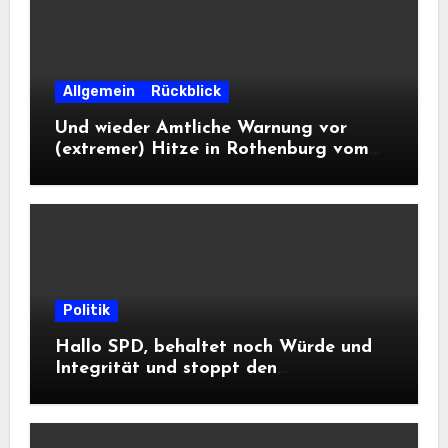
Allgemein
Rückblick
Und wieder Amtliche Warnung vor
(extremer) Hitze in Rothenburg vom
DWD
Politik
Hallo SPD, behaltet noch Würde und
Integrität und stoppt den
Frontalangriff auf die
Informationsfreiheit!