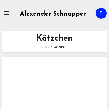
Zum
Inhalt
Alexander Schnapper
springen
Kätzchen
Start
Kätzchen