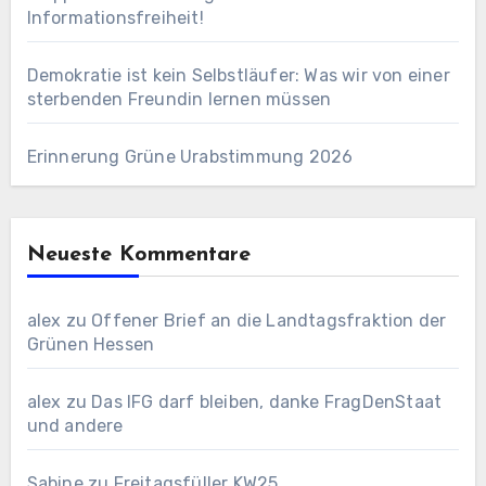
Informationsfreiheit!
Demokratie ist kein Selbstläufer: Was wir von einer
sterbenden Freundin lernen müssen
Erinnerung Grüne Urabstimmung 2026
Neueste Kommentare
alex
zu
Offener Brief an die Landtagsfraktion der
Grünen Hessen
alex
zu
Das IFG darf bleiben, danke FragDenStaat
und andere
Sabine
zu
Freitagsfüller KW25