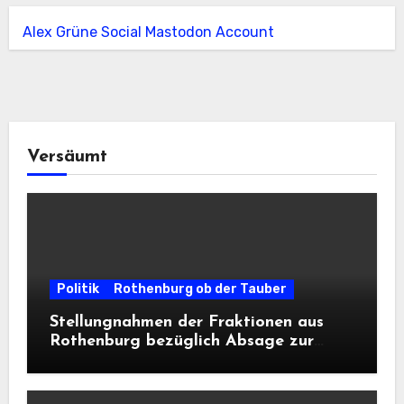
Alex Grüne Social Mastodon Account
Versäumt
Politik
Rothenburg ob der Tauber
Stellungnahmen der Fraktionen aus
Rothenburg bezüglich Absage zur
Landesausstellung 2028