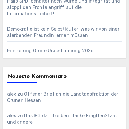
Hallo SPD, behaltet noch Würde und Integrität und
stoppt den Frontalangriff auf die
Informationsfreiheit!
Demokratie ist kein Selbstläufer: Was wir von einer
sterbenden Freundin lernen müssen
Erinnerung Grüne Urabstimmung 2026
Neueste Kommentare
alex
zu
Offener Brief an die Landtagsfraktion der
Grünen Hessen
alex
zu
Das IFG darf bleiben, danke FragDenStaat
und andere