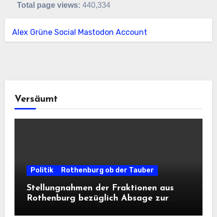
Total page views:
440,334
Alex Grüne Social Mastodon Account
Versäumt
Politik
Rothenburg ob der Tauber
Stellungnahmen der Fraktionen aus
Rothenburg bezüglich Absage zur
Landesausstellung 2028