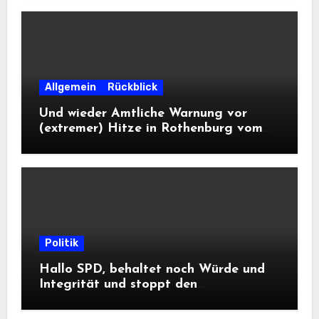
Allgemein
Rückblick
Und wieder Amtliche Warnung vor
(extremer) Hitze in Rothenburg vom
DWD
Politik
Hallo SPD, behaltet noch Würde und
Integrität und stoppt den
Frontalangriff auf die
Informationsfreiheit!