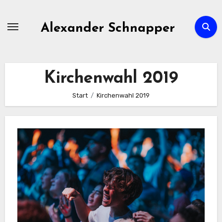
Zum
Inhalt
Alexander Schnapper
springen
Kirchenwahl 2019
Start
Kirchenwahl 2019