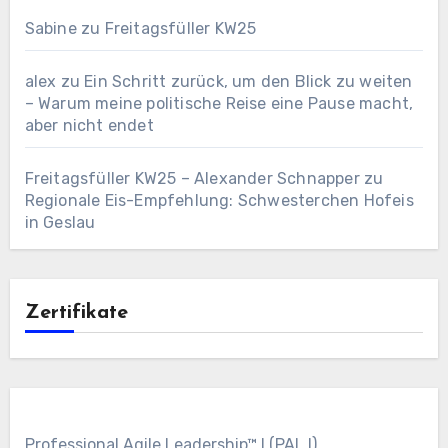
Sabine
zu
Freitagsfüller KW25
alex
zu
Ein Schritt zurück, um den Blick zu weiten
– Warum meine politische Reise eine Pause macht,
aber nicht endet
Freitagsfüller KW25 – Alexander Schnapper
zu
Regionale Eis-Empfehlung: Schwesterchen Hofeis
in Geslau
Zertifikate
Professional Agile Leadership™ I (PAL I)