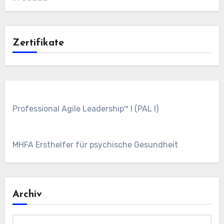
Zertifikate
Professional Agile Leadership™ I (PAL I)
MHFA Ersthelfer für psychische Gesundheit
Archiv
Archiv