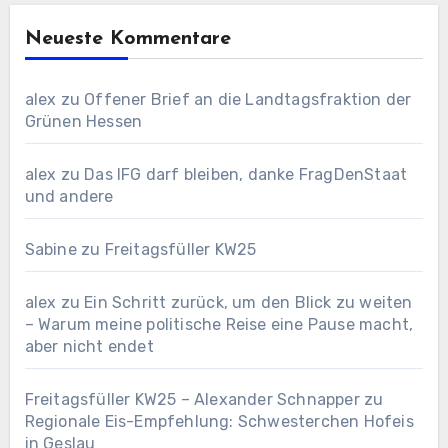
Neueste Kommentare
alex
zu
Offener Brief an die Landtagsfraktion der
Grünen Hessen
alex
zu
Das IFG darf bleiben, danke FragDenStaat
und andere
Sabine
zu
Freitagsfüller KW25
alex
zu
Ein Schritt zurück, um den Blick zu weiten
– Warum meine politische Reise eine Pause macht,
aber nicht endet
Freitagsfüller KW25 – Alexander Schnapper
zu
Regionale Eis-Empfehlung: Schwesterchen Hofeis
in Geslau