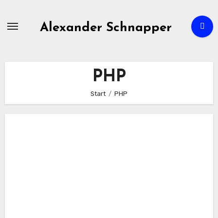
Zum
Inhalt
Alexander Schnapper
springen
PHP
Start
PHP