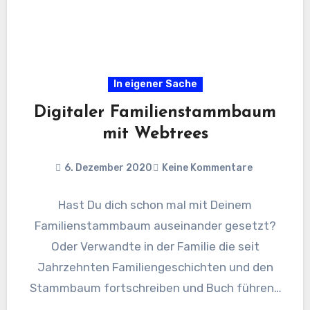
In eigener Sache
Digitaler Familienstammbaum
mit Webtrees
6. Dezember 2020
Keine Kommentare
Hast Du dich schon mal mit Deinem
Familienstammbaum auseinander gesetzt?
Oder Verwandte in der Familie die seit
Jahrzehnten Familiengeschichten und den
Stammbaum fortschreiben und Buch führen?
Und Du möchtest das…