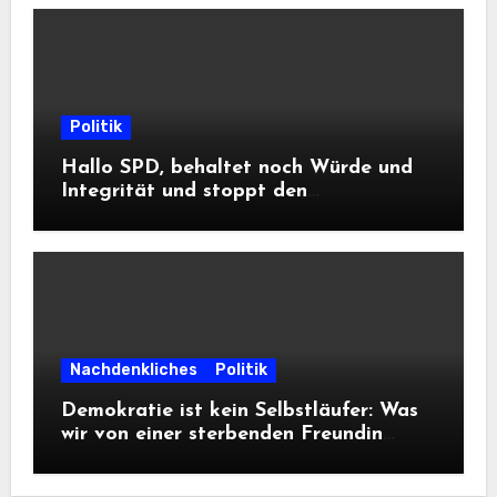
Politik
Hallo SPD, behaltet noch Würde und
Integrität und stoppt den
Frontalangriff auf die
Informationsfreiheit!
Nachdenkliches
Politik
Demokratie ist kein Selbstläufer: Was
wir von einer sterbenden Freundin
lernen müssen