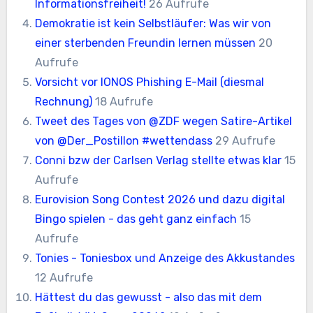
Informationsfreiheit!
26 Aufrufe
Demokratie ist kein Selbstläufer: Was wir von
einer sterbenden Freundin lernen müssen
20
Aufrufe
Vorsicht vor IONOS Phishing E-Mail (diesmal
Rechnung)
18 Aufrufe
Tweet des Tages von @ZDF wegen Satire-Artikel
von @Der_Postillon #wettendass
29 Aufrufe
Conni bzw der Carlsen Verlag stellte etwas klar
15
Aufrufe
Eurovision Song Contest 2026 und dazu digital
Bingo spielen - das geht ganz einfach
15
Aufrufe
Tonies - Toniesbox und Anzeige des Akkustandes
12 Aufrufe
Hättest du das gewusst - also das mit dem