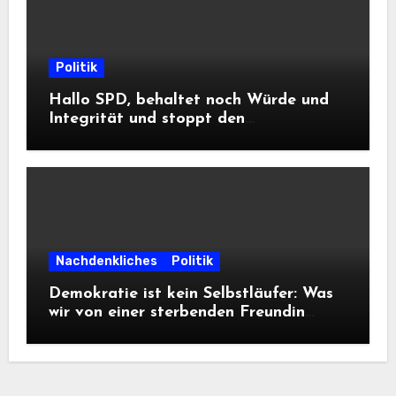
Politik
Hallo SPD, behaltet noch Würde und
Integrität und stoppt den
Frontalangriff auf die
Informationsfreiheit!
Nachdenkliches
Politik
Demokratie ist kein Selbstläufer: Was
wir von einer sterbenden Freundin
lernen müssen