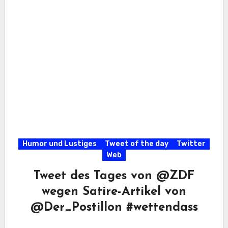
Humor und Lustiges
Tweet of the day
Twitter
Web
Tweet des Tages von @ZDF
wegen Satire-Artikel von
@Der_Postillon #wettendass