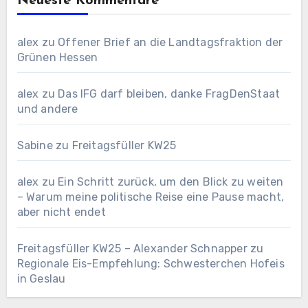
Neueste Kommentare
alex
zu
Offener Brief an die Landtagsfraktion der
Grünen Hessen
alex
zu
Das IFG darf bleiben, danke FragDenStaat
und andere
Sabine
zu
Freitagsfüller KW25
alex
zu
Ein Schritt zurück, um den Blick zu weiten
– Warum meine politische Reise eine Pause macht,
aber nicht endet
Freitagsfüller KW25 – Alexander Schnapper
zu
Regionale Eis-Empfehlung: Schwesterchen Hofeis
in Geslau