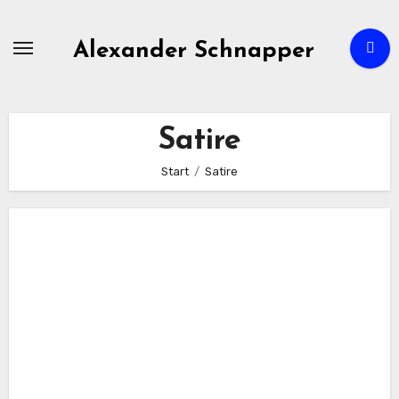
Zum
Inhalt
Alexander Schnapper
springen
Satire
Start
Satire