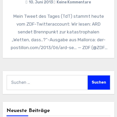
10. Juni 2013
Keine Kommentare
Mein Tweet des Tages (TdT) stammt heute
vom ZDF-Twitteraccount: Wir lesen: ARD
sendet Brennpunkt zur katastrophalen
„Wetten, dass..?“-Ausgabe aus Mallorca: der-
postillon.com/2013/06/ard-se… — ZDF (@ZDF)
June 10, 2013 Link zu „Der…
Suchen
nach:
Neueste Beiträge