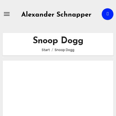
Zum
Inhalt
Alexander Schnapper
springen
Snoop Dogg
Start
Snoop Dogg