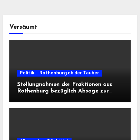
Versäumt
Politik
Rothenburg ob der Tauber
Stellungnahmen der Fraktionen aus
Rothenburg bezüglich Absage zur
Landesausstellung 2028