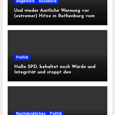
Allgemein
Rückblick
Und wieder Amtliche Warnung vor
(extremer) Hitze in Rothenburg vom
DWD
Politik
Hallo SPD, behaltet noch Würde und
Integrität und stoppt den
Frontalangriff auf die
Informationsfreiheit!
Nachdenkliches
Politik