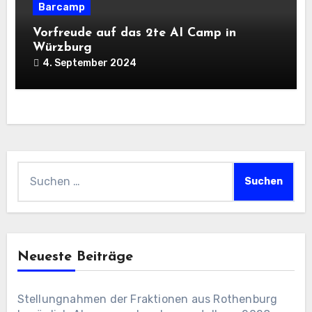
Barcamp
Vorfreude auf das 2te AI Camp in
Würzburg
4. September 2024
Suchen
nach:
Neueste Beiträge
Stellungnahmen der Fraktionen aus Rothenburg