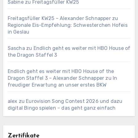
Sabine
zu
Freitagsfüller KW25
Freitagsfüller KW25 – Alexander Schnapper
zu
Regionale Eis-Empfehlung: Schwesterchen Hofeis
in Geslau
Sascha
zu
Endlich geht es weiter mit HBO House of
the Dragon Staffel 3
Endlich geht es weiter mit HBO House of the
Dragon Staffel 3 – Alexander Schnapper
zu
In
freudiger Erwartung an unser erstes BKW
alex
zu
Eurovision Song Contest 2026 und dazu
digital Bingo spielen – das geht ganz einfach
Zertifikate