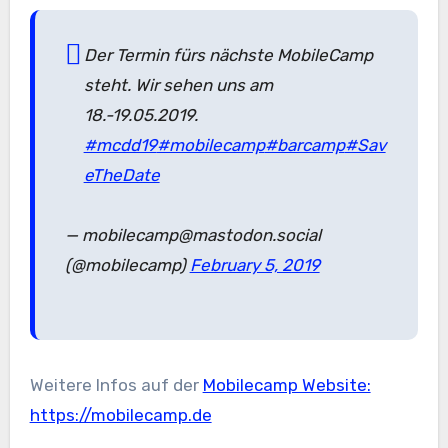
Der Termin fürs nächste MobileCamp
steht. Wir sehen uns am
18.-19.05.2019.
#mcdd19
#mobilecamp
#barcamp
#Sav
eTheDate
— mobilecamp@mastodon.social
(@mobilecamp)
February 5, 2019
Weitere Infos auf der
Mobilecamp Website:
https://mobilecamp.de