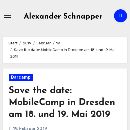
Zum
Inhalt
Alexander Schnapper
springen
Start
2019
Februar
19.
Save the date: MobileCamp in Dresden am 18. und 19. Mai
2019
Barcamp
Save the date:
MobileCamp in Dresden
am 18. und 19. Mai 2019
19. Februar 2019