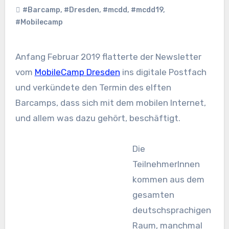
#Barcamp
,
#Dresden
,
#mcdd
,
#mcdd19
,
#Mobilecamp
Anfang Februar 2019 flatterte der Newsletter
vom
MobileCamp Dresden
ins digitale Postfach
und verkündete den Termin des elften
Barcamps, dass sich mit dem mobilen Internet,
und allem was dazu gehört, beschäftigt.
Die
TeilnehmerInnen
kommen aus dem
gesamten
deutschsprachigen
Raum, manchmal