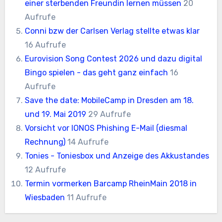
einer sterbenden Freundin lernen müssen
20
Aufrufe
Conni bzw der Carlsen Verlag stellte etwas klar
16 Aufrufe
Eurovision Song Contest 2026 und dazu digital
Bingo spielen - das geht ganz einfach
16
Aufrufe
Save the date: MobileCamp in Dresden am 18.
und 19. Mai 2019
29 Aufrufe
Vorsicht vor IONOS Phishing E-Mail (diesmal
Rechnung)
14 Aufrufe
Tonies - Toniesbox und Anzeige des Akkustandes
12 Aufrufe
Termin vormerken Barcamp RheinMain 2018 in
Wiesbaden
11 Aufrufe