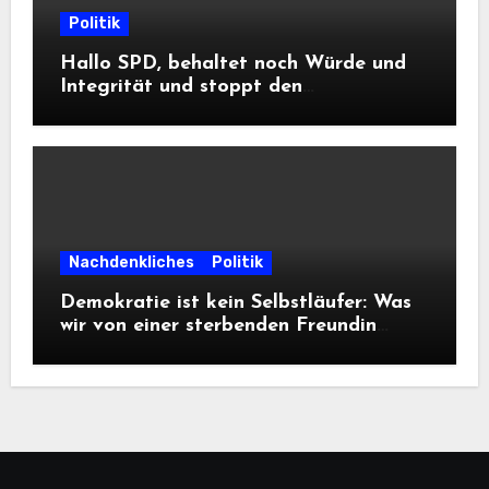
Politik
Hallo SPD, behaltet noch Würde und
Integrität und stoppt den
Frontalangriff auf die
Informationsfreiheit!
Nachdenkliches
Politik
Demokratie ist kein Selbstläufer: Was
wir von einer sterbenden Freundin
lernen müssen