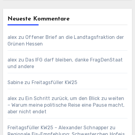
Neueste Kommentare
alex
zu
Offener Brief an die Landtagsfraktion der
Grünen Hessen
alex
zu
Das IFG darf bleiben, danke FragDenStaat
und andere
Sabine
zu
Freitagsfüller KW25
alex
zu
Ein Schritt zurück, um den Blick zu weiten
– Warum meine politische Reise eine Pause macht,
aber nicht endet
Freitagsfüller KW25 – Alexander Schnapper
zu
Regionale Eis-Empfehlung: Schwesterchen Hofeis