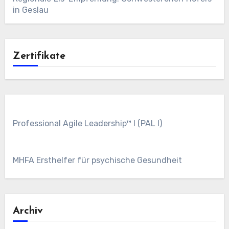
in Geslau
Zertifikate
Professional Agile Leadership™ I (PAL I)
MHFA Ersthelfer für psychische Gesundheit
Archiv