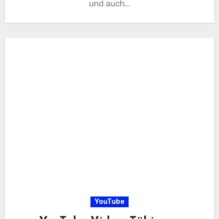
und auch…
YouTube