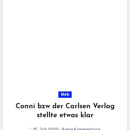
Web
Conni bzw der Carlsen Verlag
stellte etwas klar
15. Juli 2025
Keine Kommentare