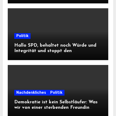
Politik
Hallo SPD, behaltet noch Würde und
Integrität und stoppt den
Frontalangriff auf die
Informationsfreiheit!
Nachdenkliches
Politik
Demokratie ist kein Selbstläufer: Was
wir von einer sterbenden Freundin
lernen müssen