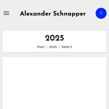
Zum
Inhalt
Alexander Schnapper
springen
2025
Start
2025
Seite 3