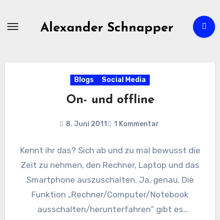
Zum
Inhalt
Alexander Schnapper
springen
Blogs
Social Media
On- und offline
8. Juni 2011
1 Kommentar
Kennt ihr das? Sich ab und zu mal bewusst die
Zeit zu nehmen, den Rechner, Laptop und das
Smartphone auszuschalten. Ja, genau. Die
Funktion „Rechner/Computer/Notebook
ausschalten/herunterfahren“ gibt es