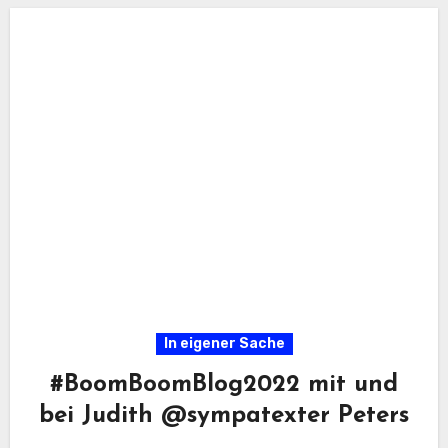
In eigener Sache
#BoomBoomBlog2022 mit und
bei Judith @sympatexter Peters