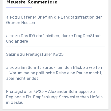
Neueste Kommentare
alex
zu
Offener Brief an die Landtagsfraktion der
Grünen Hessen
alex
zu
Das IFG darf bleiben, danke FragDenStaat
und andere
Sabine
zu
Freitagsfüller KW25
alex
zu
Ein Schritt zurück, um den Blick zu weiten
– Warum meine politische Reise eine Pause macht,
aber nicht endet
Freitagsfüller KW25 – Alexander Schnapper
zu
Regionale Eis-Empfehlung: Schwesterchen Hofeis
in Geslau