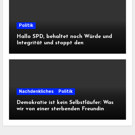
Politik
Hallo SPD, behaltet noch Würde und
Integrität und stoppt den
Frontalangriff auf die
Informationsfreiheit!
Nachdenkliches
Politik
Demokratie ist kein Selbstläufer: Was
wir von einer sterbenden Freundin
lernen müssen