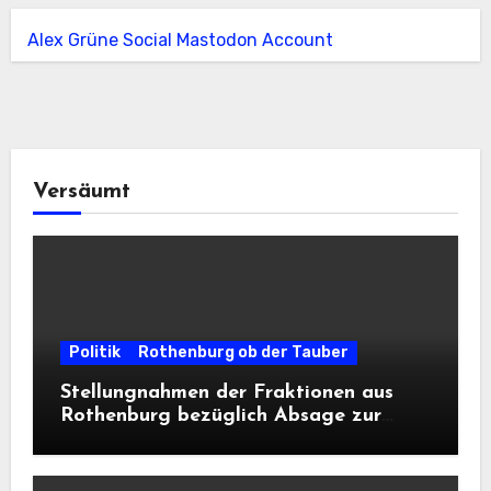
Alex Grüne Social Mastodon Account
Versäumt
Politik
Rothenburg ob der Tauber
Stellungnahmen der Fraktionen aus
Rothenburg bezüglich Absage zur
Landesausstellung 2028