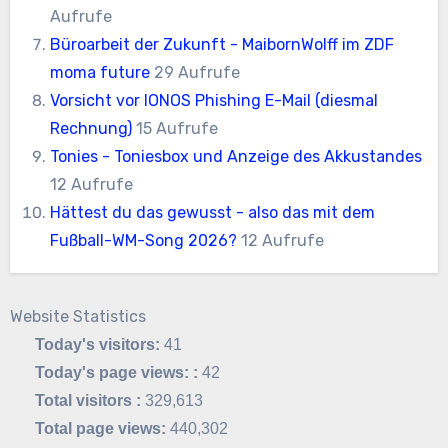
Aufrufe
Büroarbeit der Zukunft - MaibornWolff im ZDF
moma future
29 Aufrufe
Vorsicht vor IONOS Phishing E-Mail (diesmal
Rechnung)
15 Aufrufe
Tonies - Toniesbox und Anzeige des Akkustandes
12 Aufrufe
Hättest du das gewusst - also das mit dem
Fußball-WM-Song 2026?
12 Aufrufe
Website Statistics
Today's visitors:
41
Today's page views: :
42
Total visitors :
329,613
Total page views:
440,302