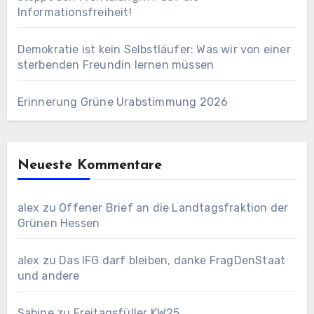
Informationsfreiheit!
Demokratie ist kein Selbstläufer: Was wir von einer
sterbenden Freundin lernen müssen
Erinnerung Grüne Urabstimmung 2026
Neueste Kommentare
alex
zu
Offener Brief an die Landtagsfraktion der
Grünen Hessen
alex
zu
Das IFG darf bleiben, danke FragDenStaat
und andere
Sabine
zu
Freitagsfüller KW25