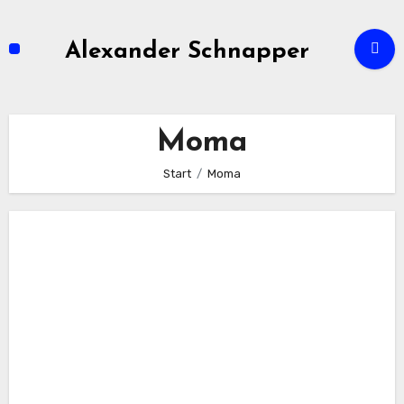
Zum
Inhalt
Alexander Schnapper
springen
Moma
Start
Moma