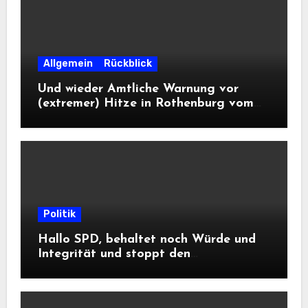
Allgemein
Rückblick
Und wieder Amtliche Warnung vor
(extremer) Hitze in Rothenburg vom
DWD
Politik
Hallo SPD, behaltet noch Würde und
Integrität und stoppt den
Frontalangriff auf die
Informationsfreiheit!