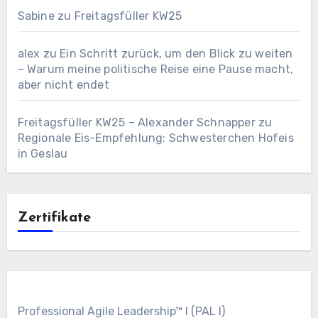
Sabine
zu
Freitagsfüller KW25
alex
zu
Ein Schritt zurück, um den Blick zu weiten
– Warum meine politische Reise eine Pause macht,
aber nicht endet
Freitagsfüller KW25 – Alexander Schnapper
zu
Regionale Eis-Empfehlung: Schwesterchen Hofeis
in Geslau
Zertifikate
Professional Agile Leadership™ I (PAL I)