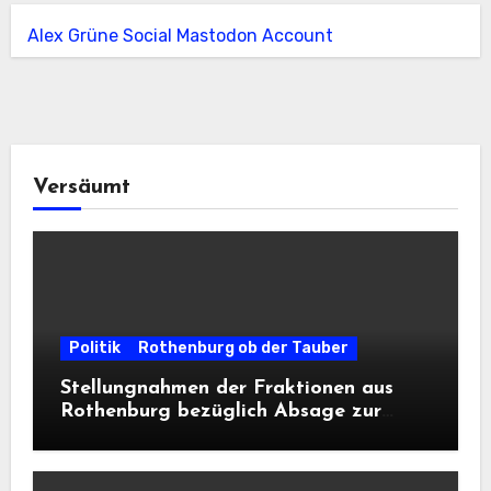
Alex Grüne Social Mastodon Account
Versäumt
Politik
Rothenburg ob der Tauber
Stellungnahmen der Fraktionen aus
Rothenburg bezüglich Absage zur
Landesausstellung 2028