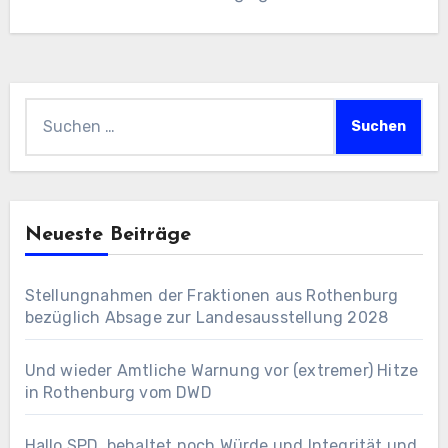
Suchen
nach:
Neueste Beiträge
Stellungnahmen der Fraktionen aus Rothenburg
bezüglich Absage zur Landesausstellung 2028
Und wieder Amtliche Warnung vor (extremer) Hitze
in Rothenburg vom DWD
Hallo SPD, behaltet noch Würde und Integrität und