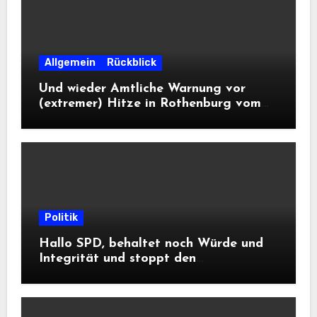
Allgemein
Rückblick
Und wieder Amtliche Warnung vor
(extremer) Hitze in Rothenburg vom
DWD
Politik
Hallo SPD, behaltet noch Würde und
Integrität und stoppt den
Frontalangriff auf die
Informationsfreiheit!