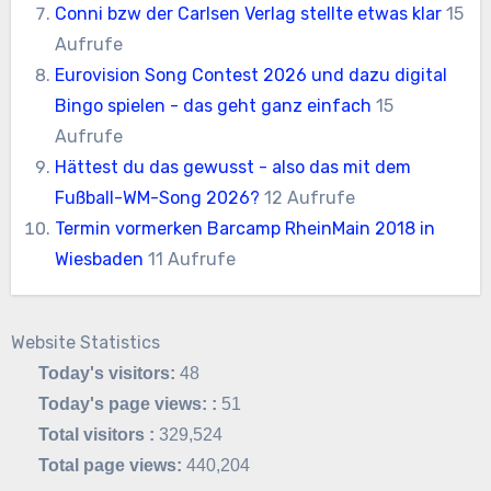
Conni bzw der Carlsen Verlag stellte etwas klar
15
Aufrufe
Eurovision Song Contest 2026 und dazu digital
Bingo spielen - das geht ganz einfach
15
Aufrufe
Hättest du das gewusst - also das mit dem
Fußball-WM-Song 2026?
12 Aufrufe
Termin vormerken Barcamp RheinMain 2018 in
Wiesbaden
11 Aufrufe
Website Statistics
Today's visitors:
48
Today's page views: :
51
Total visitors :
329,524
Total page views:
440,204