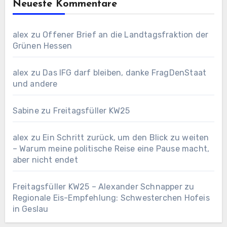
Neueste Kommentare
alex
zu
Offener Brief an die Landtagsfraktion der
Grünen Hessen
alex
zu
Das IFG darf bleiben, danke FragDenStaat
und andere
Sabine
zu
Freitagsfüller KW25
alex
zu
Ein Schritt zurück, um den Blick zu weiten
– Warum meine politische Reise eine Pause macht,
aber nicht endet
Freitagsfüller KW25 – Alexander Schnapper
zu
Regionale Eis-Empfehlung: Schwesterchen Hofeis
in Geslau