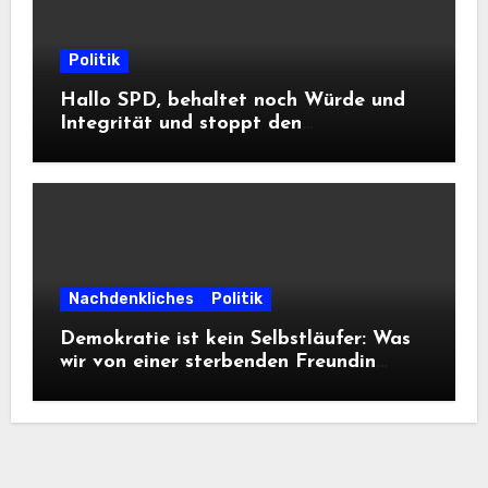
Politik
Hallo SPD, behaltet noch Würde und
Integrität und stoppt den
Frontalangriff auf die
Informationsfreiheit!
Nachdenkliches
Politik
Demokratie ist kein Selbstläufer: Was
wir von einer sterbenden Freundin
lernen müssen