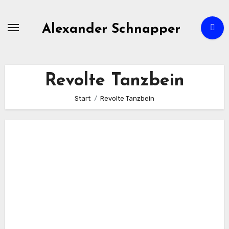
Zum
Inhalt
Alexander Schnapper
springen
Revolte Tanzbein
Start
Revolte Tanzbein