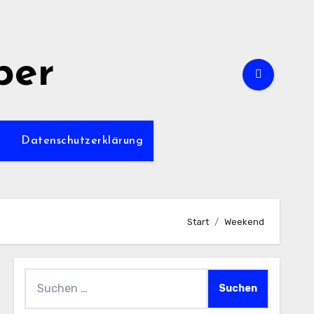
per
m
Datenschutzerklärung
Start
Weekend
Suchen
nach: