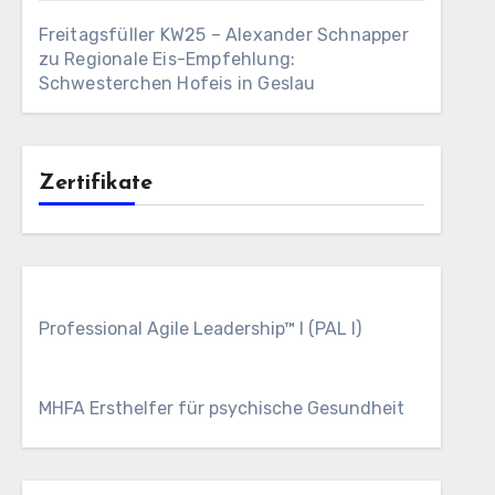
Freitagsfüller KW25 – Alexander Schnapper
zu
Regionale Eis-Empfehlung:
Schwesterchen Hofeis in Geslau
Zertifikate
Professional Agile Leadership™ I (PAL I)
MHFA Ersthelfer für psychische Gesundheit