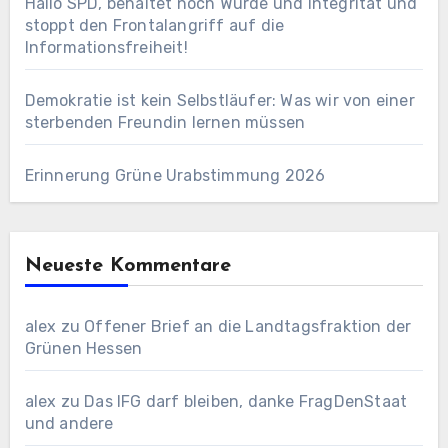
Hallo SPD, behaltet noch Würde und Integrität und
stoppt den Frontalangriff auf die
Informationsfreiheit!
Demokratie ist kein Selbstläufer: Was wir von einer
sterbenden Freundin lernen müssen
Erinnerung Grüne Urabstimmung 2026
Neueste Kommentare
alex
zu
Offener Brief an die Landtagsfraktion der
Grünen Hessen
alex
zu
Das IFG darf bleiben, danke FragDenStaat
und andere