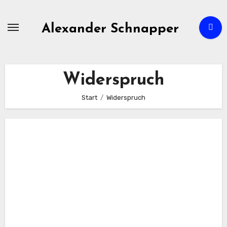
Zum
Inhalt
Alexander Schnapper
springen
Widerspruch
Start
Widerspruch