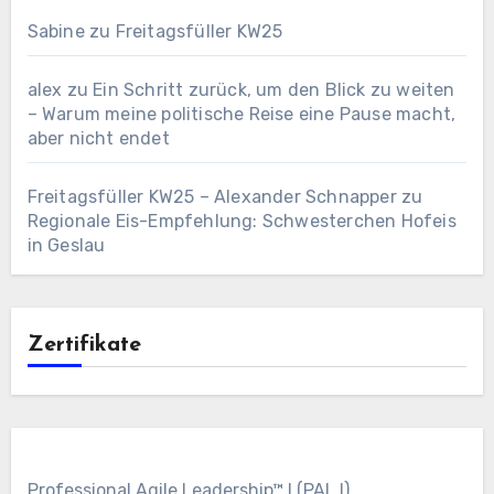
Sabine
zu
Freitagsfüller KW25
alex
zu
Ein Schritt zurück, um den Blick zu weiten
– Warum meine politische Reise eine Pause macht,
aber nicht endet
Freitagsfüller KW25 – Alexander Schnapper
zu
Regionale Eis-Empfehlung: Schwesterchen Hofeis
in Geslau
Zertifikate
Professional Agile Leadership™ I (PAL I)