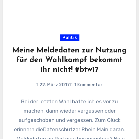
Politik
Meine Meldedaten zur Nutzung
für den Wahlkampf bekommt
ihr nicht! #btw17
22. März 2017
1 Kommentar
Bei der letzten Wahl hatte ich es vor zu
machen, dann wieder vergessen oder
aufgeschoben und vergessen. Zum Glück
erinnern dieDatenschützer Rhein Main daran.
„Meldedaten an Parteien herausgeben? Nein