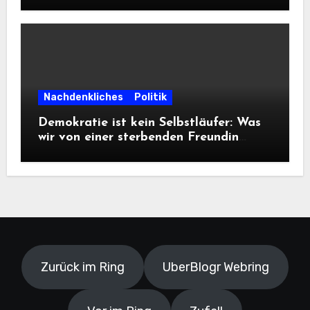
Frontalangriff auf die
Informationsfreiheit!
Nachdenkliches
Politik
Demokratie ist kein Selbstläufer: Was
wir von einer sterbenden Freundin
lernen müssen
Zurück im Ring
UberBlogr Webring