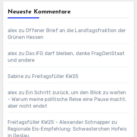
Neueste Kommentare
alex
zu
Offener Brief an die Landtagsfraktion der
Grünen Hessen
alex
zu
Das IFG darf bleiben, danke FragDenStaat
und andere
Sabine
zu
Freitagsfüller KW25
alex
zu
Ein Schritt zurück, um den Blick zu weiten
– Warum meine politische Reise eine Pause macht,
aber nicht endet
Freitagsfüller KW25 – Alexander Schnapper
zu
Regionale Eis-Empfehlung: Schwesterchen Hofeis
in Geslau