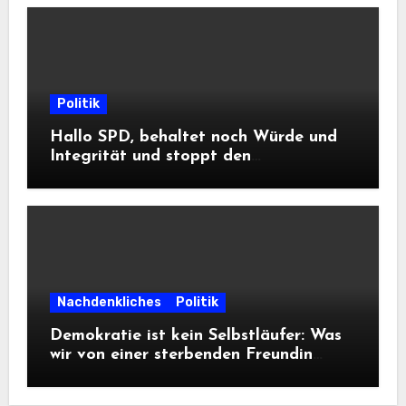
Politik
Hallo SPD, behaltet noch Würde und
Integrität und stoppt den
Frontalangriff auf die
Informationsfreiheit!
Nachdenkliches
Politik
Demokratie ist kein Selbstläufer: Was
wir von einer sterbenden Freundin
lernen müssen