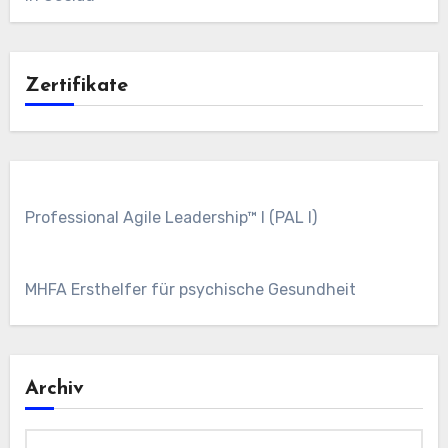
Zertifikate
Professional Agile Leadership™ I (PAL I)
MHFA Ersthelfer für psychische Gesundheit
Archiv
Archiv