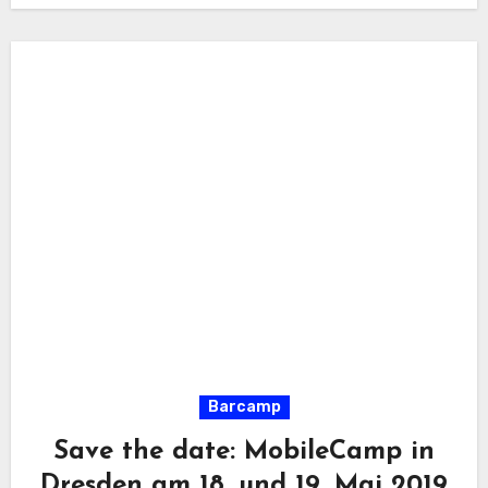
Barcamp
Save the date: MobileCamp in
Dresden am 18. und 19. Mai 2019