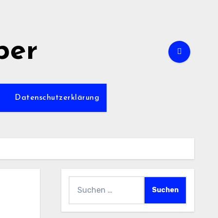
per
m
Datenschutzerklärung
Suchen
nach: