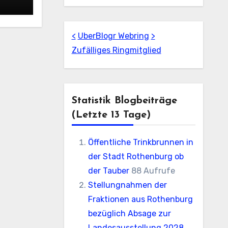
<
UberBlogr Webring
>
Zufälliges Ringmitglied
Statistik Blogbeiträge
(letzte 13 Tage)
Öffentliche Trinkbrunnen in
der Stadt Rothenburg ob
der Tauber
88 Aufrufe
Stellungnahmen der
Fraktionen aus Rothenburg
bezüglich Absage zur
Landesausstellung 2028