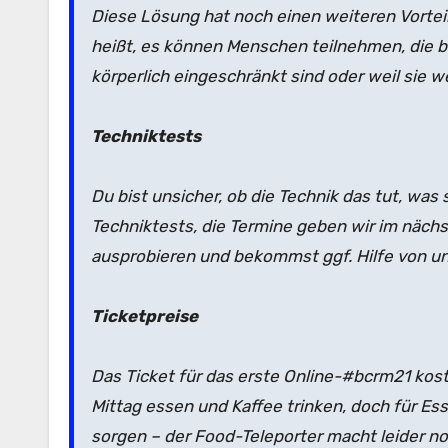
Diese Lösung hat noch einen weiteren Vorteil
heißt, es können Menschen teilnehmen, die bis
körperlich eingeschränkt sind oder weil sie
Techniktests
Du bist unsicher, ob die Technik das tut, was
Techniktests, die Termine geben wir im näch
ausprobieren und bekommst ggf. Hilfe von u
Ticketpreise
Das Ticket für das erste Online-#bcrm21 kos
Mittag essen und Kaffee trinken, doch für Es
sorgen – der Food-Teleporter macht leider n