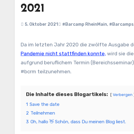
2021
5. Oktober 2021
#Barcamp RheinMain
,
#Barcamps
Da im letzten Jahr 2020 die zwölfte Ausgabe 
Pandemie nicht stattfinden konnte,
wird sie di
aufgrund beruflichem Termin (Bereichsseminar
#bcrm teilzunehmen.
Die Inhalte dieses Blogartikels:
Verbergen
1
Save the date
2
Teilnehmen
3
Oh, hallo 👋 Schön, dass Du meinen Blog liest.