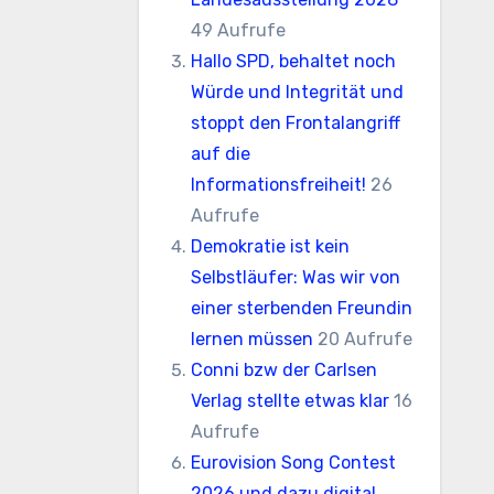
49 Aufrufe
Hallo SPD, behaltet noch
Würde und Integrität und
stoppt den Frontalangriff
auf die
Informationsfreiheit!
26
Aufrufe
Demokratie ist kein
Selbstläufer: Was wir von
einer sterbenden Freundin
lernen müssen
20 Aufrufe
Conni bzw der Carlsen
Verlag stellte etwas klar
16
Aufrufe
Eurovision Song Contest
2026 und dazu digital