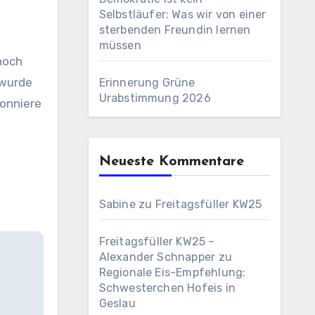
Selbstläufer: Was wir von einer
sterbenden Freundin lernen
müssen
noch
 wurde
Erinnerung Grüne
Urabstimmung 2026
bonniere
Neueste Kommentare
Sabine
zu
Freitagsfüller KW25
Freitagsfüller KW25 –
Alexander Schnapper
zu
Regionale Eis-Empfehlung:
Schwesterchen Hofeis in
Geslau