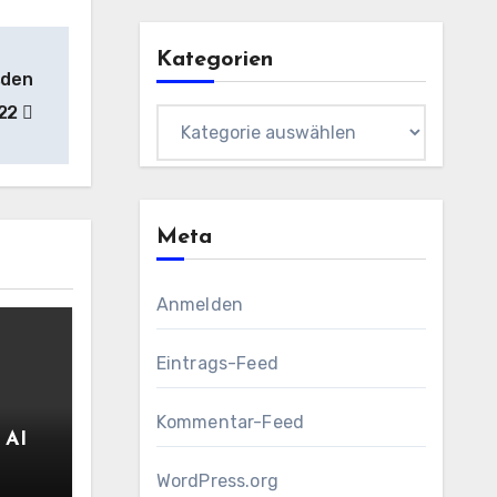
Kategorien
sden
22
Kategorien
Meta
Anmelden
Eintrags-Feed
Kommentar-Feed
 AI
WordPress.org