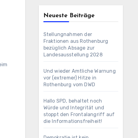
Neueste Beiträge
Stellungnahmen der
Fraktionen aus Rothenburg
bezüglich Absage zur
Landesausstellung 2028
eim
Und wieder Amtliche Warnung
vor (extremer) Hitze in
Rothenburg vom DWD
Hallo SPD, behaltet noch
Würde und Integrität und
stoppt den Frontalangriff auf
die Informationsfreiheit!
Demokratie ist kein