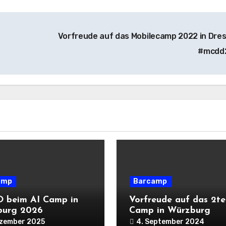
Vorfreude auf das Mobilecamp 2022 in Dre
#mcdd
amp
Barcamp
 beim AI Camp in
Vorfreude auf das 2te
burg 2026
Camp in Würzburg
ezember 2025
4. September 2024