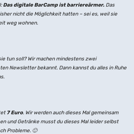
:
Das digitale BarCamp ist barriereärmer.
Das
her nicht die Möglichkeit hatten – sei es, weil sie
 weit weg wohnen.
 sie tun soll? Wir machen mindestens zwei
sten Newsletter bekannt. Dann kannst du alles in Ruhe
ns.
tet
7 Euro
. Wir werden auch dieses Mal gemeinsam
sen und Getränke musst du dieses Mal leider selbst
och Probleme. 🙂