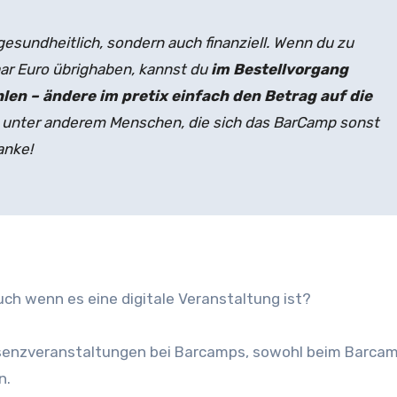
gesundheitlich, sondern auch finanziell. Wenn du zu
aar Euro übrighaben, kannst du
im Bestellvorgang
len – ändere im pretix einfach den Betrag auf die
 unter anderem Menschen, die sich das BarCamp sonst
Danke!
h wenn es eine digitale Veranstaltung ist?
räsenzveranstaltungen bei Barcamps, sowohl beim Barca
n.