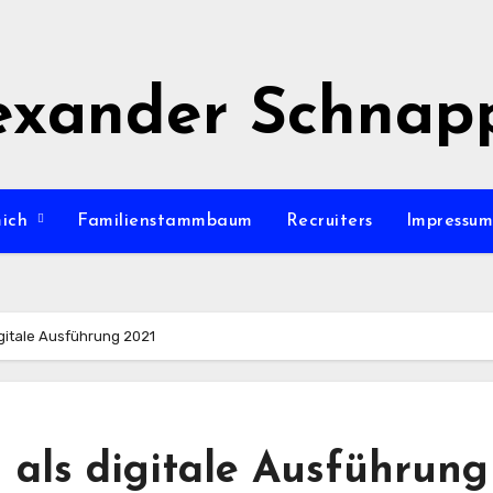
exander Schnap
mich
Familienstammbaum
Recruiters
Impressu
gitale Ausführung 2021
als digitale Ausführung