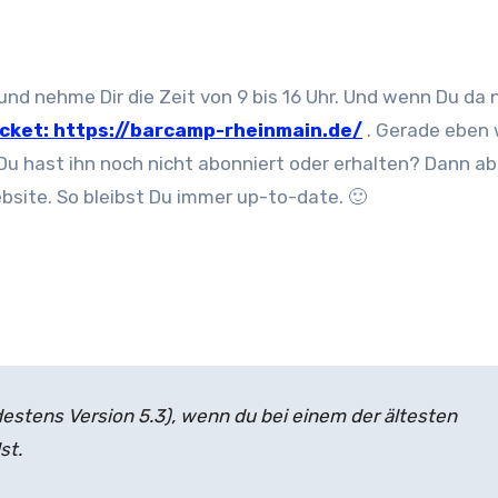
nd nehme Dir die Zeit von 9 bis 16 Uhr. Und wenn Du da 
icket: https://barcamp-rheinmain.de/
. Gerade eben
Du hast ihn noch nicht abonniert oder erhalten? Dann a
bsite. So bleibst Du immer up-to-date. 🙂
estens Version 5.3), wenn du bei einem der ältesten
st.