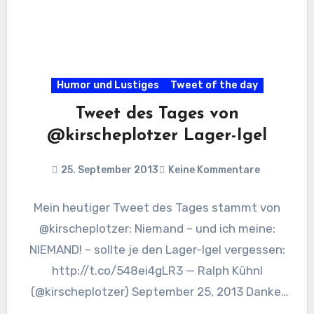
Humor und Lustiges
Tweet of the day
Tweet des Tages von
@kirscheplotzer Lager-Igel
25. September 2013
Keine Kommentare
Mein heutiger Tweet des Tages stammt von
@kirscheplotzer: Niemand – und ich meine:
NIEMAND! – sollte je den Lager-Igel vergessen:
http://t.co/548ei4gLR3 — Ralph Kühnl
(@kirscheplotzer) September 25, 2013 Danke.
🙂