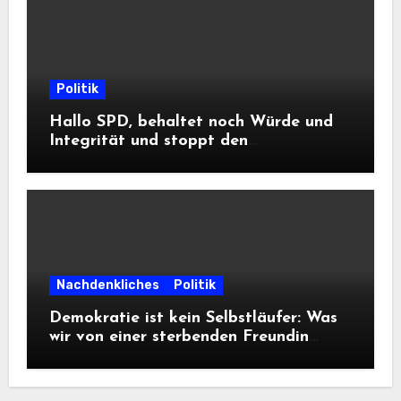
Politik
Hallo SPD, behaltet noch Würde und
Integrität und stoppt den
Frontalangriff auf die
Informationsfreiheit!
Nachdenkliches
Politik
Demokratie ist kein Selbstläufer: Was
wir von einer sterbenden Freundin
lernen müssen