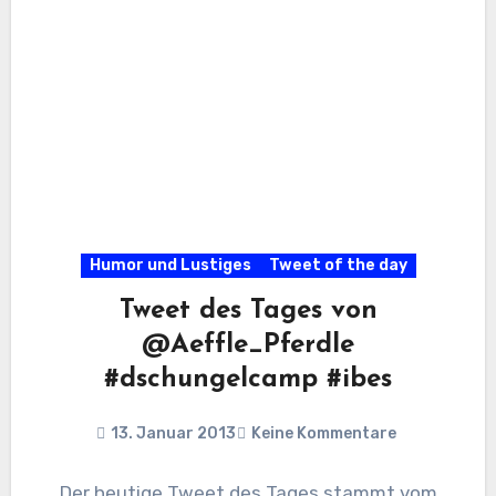
Humor und Lustiges
Tweet of the day
Tweet des Tages von
@Aeffle_Pferdle
#dschungelcamp #ibes
13. Januar 2013
Keine Kommentare
Der heutige Tweet des Tages stammt vom