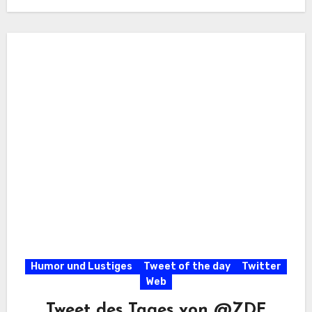
Humor und Lustiges
Tweet of the day
Twitter
Web
Tweet des Tages von @ZDF