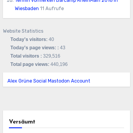
Termin vormerken Barcamp RheinMain 2018 in
Wiesbaden
11 Aufrufe
Website Statistics
Today's visitors:
40
Today's page views: :
43
Total visitors :
329,516
Total page views:
440,196
Alex Grüne Social Mastodon Account
Versäumt