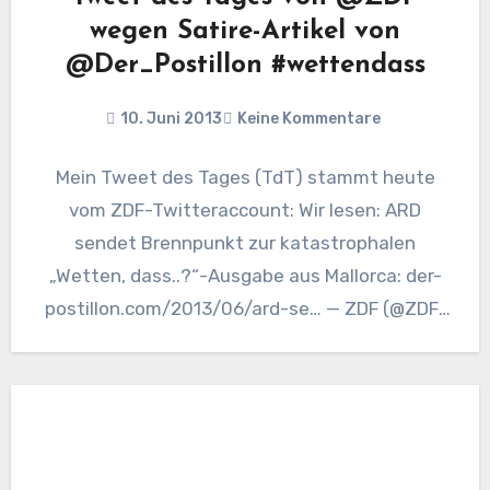
wegen Satire-Artikel von
@Der_Postillon #wettendass
10. Juni 2013
Keine Kommentare
Mein Tweet des Tages (TdT) stammt heute
vom ZDF-Twitteraccount: Wir lesen: ARD
sendet Brennpunkt zur katastrophalen
„Wetten, dass..?“-Ausgabe aus Mallorca: der-
postillon.com/2013/06/ard-se… — ZDF (@ZDF)
June 10, 2013 Link zu „Der…