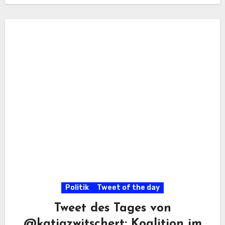
Politik
Tweet of the day
Tweet des Tages von
@katjazwitschert: Koalition im