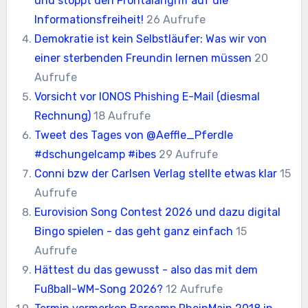
und stoppt den Frontalangriff auf die
Informationsfreiheit!
26 Aufrufe
Demokratie ist kein Selbstläufer: Was wir von
einer sterbenden Freundin lernen müssen
20
Aufrufe
Vorsicht vor IONOS Phishing E-Mail (diesmal
Rechnung)
18 Aufrufe
Tweet des Tages von @Aeffle_Pferdle
#dschungelcamp #ibes
29 Aufrufe
Conni bzw der Carlsen Verlag stellte etwas klar
15
Aufrufe
Eurovision Song Contest 2026 und dazu digital
Bingo spielen - das geht ganz einfach
15
Aufrufe
Hättest du das gewusst - also das mit dem
Fußball-WM-Song 2026?
12 Aufrufe