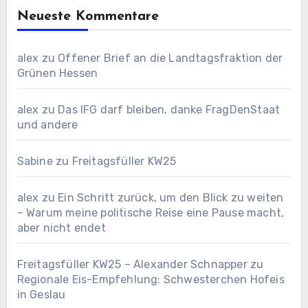
Neueste Kommentare
alex
zu
Offener Brief an die Landtagsfraktion der
Grünen Hessen
alex
zu
Das IFG darf bleiben, danke FragDenStaat
und andere
Sabine
zu
Freitagsfüller KW25
alex
zu
Ein Schritt zurück, um den Blick zu weiten
– Warum meine politische Reise eine Pause macht,
aber nicht endet
Freitagsfüller KW25 – Alexander Schnapper
zu
Regionale Eis-Empfehlung: Schwesterchen Hofeis
in Geslau