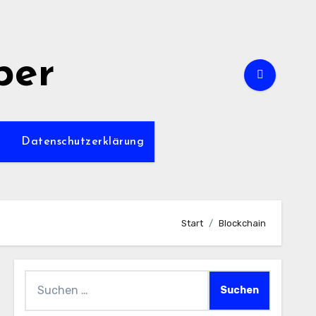
per
m
Datenschutzerklärung
Start
Blockchain
Suchen
nach: