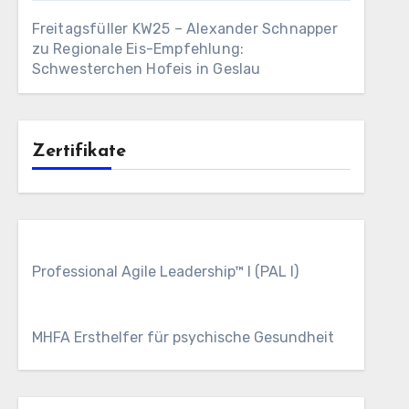
Freitagsfüller KW25 – Alexander Schnapper
zu
Regionale Eis-Empfehlung:
Schwesterchen Hofeis in Geslau
Zertifikate
Professional Agile Leadership™ I (PAL I)
MHFA Ersthelfer für psychische Gesundheit