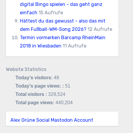
digital Bingo spielen - das geht ganz
einfach
15 Aufrufe
Hättest du das gewusst - also das mit
dem Fußball-WM-Song 2026?
12 Aufrufe
Termin vormerken Barcamp RheinMain
2018 in Wiesbaden
11 Aufrufe
Website Statistics
Today's visitors:
48
Today's page views: :
51
Total visitors :
329,524
Total page views:
440,204
Alex Grüne Social Mastodon Account