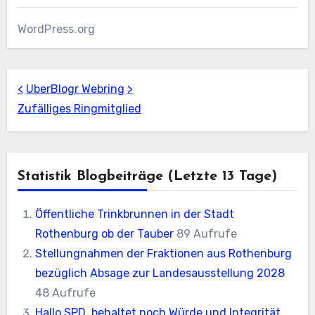
WordPress.org
<
UberBlogr Webring
>
Zufälliges Ringmitglied
Statistik Blogbeiträge (letzte 13 Tage)
Öffentliche Trinkbrunnen in der Stadt
Rothenburg ob der Tauber
89 Aufrufe
Stellungnahmen der Fraktionen aus Rothenburg
bezüglich Absage zur Landesausstellung 2028
48 Aufrufe
Hallo SPD, behaltet noch Würde und Integrität