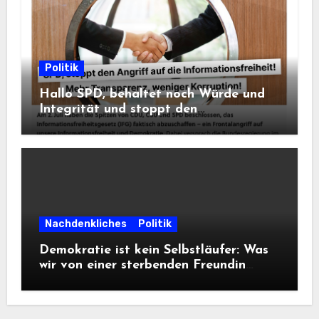
Politik
Hallo SPD, behaltet noch Würde und
Integrität und stoppt den
Frontalangriff auf die
Informationsfreiheit!
Nachdenkliches
Politik
Demokratie ist kein Selbstläufer: Was
wir von einer sterbenden Freundin
lernen müssen