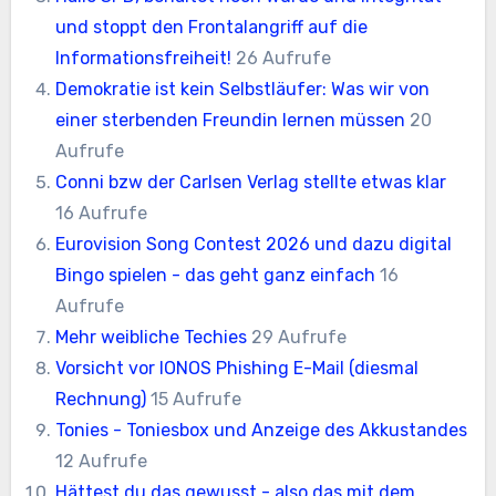
und stoppt den Frontalangriff auf die
Informationsfreiheit!
26 Aufrufe
Demokratie ist kein Selbstläufer: Was wir von
einer sterbenden Freundin lernen müssen
20
Aufrufe
Conni bzw der Carlsen Verlag stellte etwas klar
16 Aufrufe
Eurovision Song Contest 2026 und dazu digital
Bingo spielen - das geht ganz einfach
16
Aufrufe
Mehr weibliche Techies
29 Aufrufe
Vorsicht vor IONOS Phishing E-Mail (diesmal
Rechnung)
15 Aufrufe
Tonies - Toniesbox und Anzeige des Akkustandes
12 Aufrufe
Hättest du das gewusst - also das mit dem