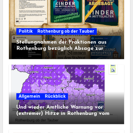
Politik
Rothenburg ob der Tauber
Stellungnahmen der Fraktionen aus
Rothenburg bezüglich Absage zur
Landesausstellung 2028
Allgemein
Rückblick
Und wieder Amtliche Warnung vor
(extremer) Hitze in Rothenburg vom
DWD