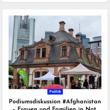
Politik
Podiumsdiskussion #Afghanistan
– Frauen und Familien in Not,