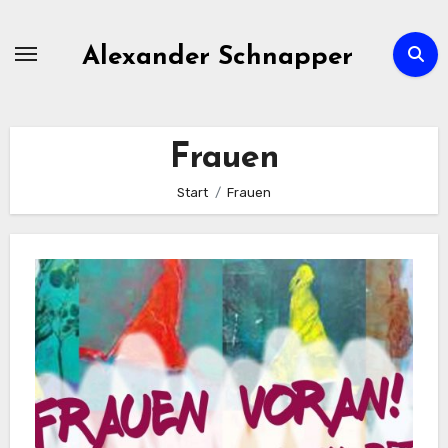
Zum
Inhalt
Alexander Schnapper
springen
Frauen
Start
Frauen