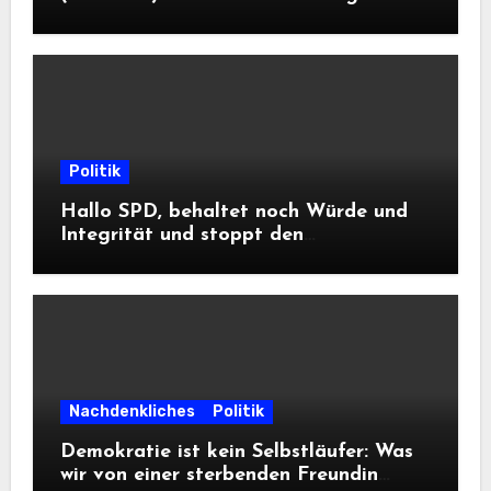
DWD
Politik
Hallo SPD, behaltet noch Würde und
Integrität und stoppt den
Frontalangriff auf die
Informationsfreiheit!
Nachdenkliches
Politik
Demokratie ist kein Selbstläufer: Was
wir von einer sterbenden Freundin