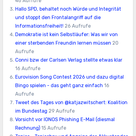
46 Aufrufe
Hallo SPD, behaltet noch Würde und Integrität
und stoppt den Frontalangriff auf die
Informationsfreiheit!
26 Aufrufe
Demokratie ist kein Selbstläufer: Was wir von
einer sterbenden Freundin lernen müssen
20
Aufrufe
Conni bzw der Carlsen Verlag stellte etwas klar
16 Aufrufe
Eurovision Song Contest 2026 und dazu digital
Bingo spielen - das geht ganz einfach
16
Aufrufe
Tweet des Tages von @katjazwitschert: Koalition
im Bundestag
29 Aufrufe
Vorsicht vor IONOS Phishing E-Mail (diesmal
Rechnung)
15 Aufrufe