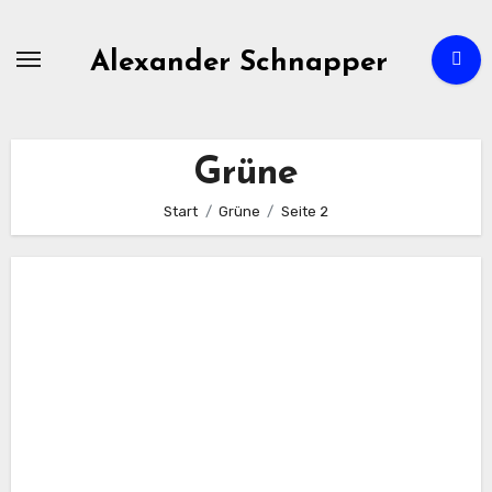
Zum
Inhalt
Alexander Schnapper
springen
Grüne
Start
Grüne
Seite 2