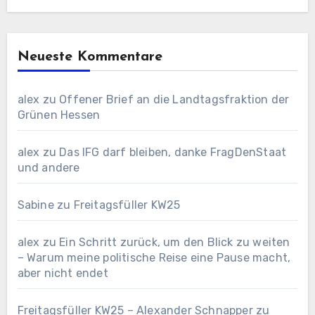
Neueste Kommentare
alex
zu
Offener Brief an die Landtagsfraktion der
Grünen Hessen
alex
zu
Das IFG darf bleiben, danke FragDenStaat
und andere
Sabine
zu
Freitagsfüller KW25
alex
zu
Ein Schritt zurück, um den Blick zu weiten
– Warum meine politische Reise eine Pause macht,
aber nicht endet
Freitagsfüller KW25 – Alexander Schnapper
zu