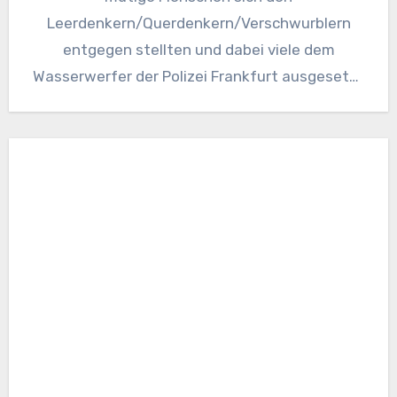
Leerdenkern/Querdenkern/Verschwurblern
entgegen stellten und dabei viele dem
Wasserwerfer der Polizei Frankfurt ausgesetzt
sahen, nahm ich an der digitalen…