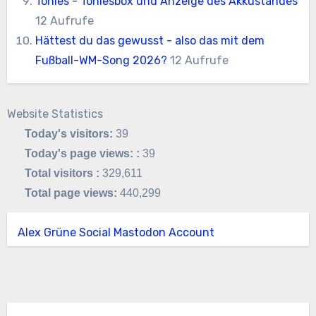
Tonies - Toniesbox und Anzeige des Akkustandes
12 Aufrufe
Hättest du das gewusst - also das mit dem
Fußball-WM-Song 2026?
12 Aufrufe
Website Statistics
Today's visitors:
39
Today's page views: :
39
Total visitors :
329,611
Total page views:
440,299
Alex Grüne Social Mastodon Account