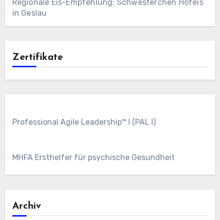
Regionale Eis-Empfehlung: Schwesterchen Hofeis
in Geslau
Zertifikate
Professional Agile Leadership™ I (PAL I)
MHFA Ersthelfer für psychische Gesundheit
Archiv