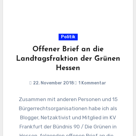
Politik
Offener Brief an die
Landtagsfraktion der Grünen
Hessen
22. November 2018
1 Kommentar
Zusammen mit anderen Personen und 15
Bürgerrechtsorganisationen habe ich als
Blogger, Netzaktivist und Mitglied im KV
Frankfurt der Bündnis 90 / Die Grünen in
Hessen, folgenden offenen Brief an die…