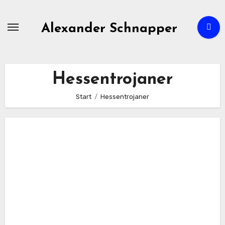
Zum
Inhalt
Alexander Schnapper
springen
Hessentrojaner
Start
Hessentrojaner