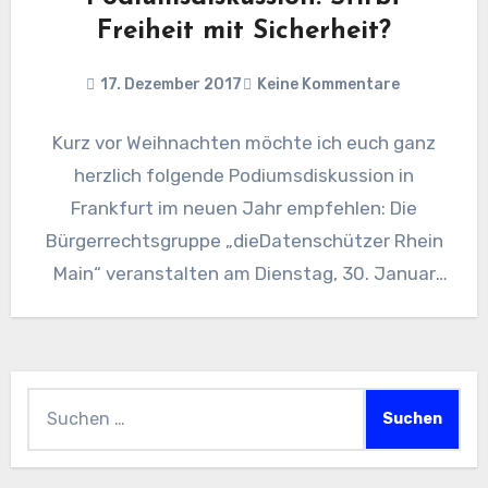
Freiheit mit Sicherheit?
17. Dezember 2017
Keine Kommentare
Kurz vor Weihnachten möchte ich euch ganz
herzlich folgende Podiumsdiskussion in
Frankfurt im neuen Jahr empfehlen: Die
Bürgerrechtsgruppe „dieDatenschützer Rhein
Main“ veranstalten am Dienstag, 30. Januar
2018 um 19:00 Uhr…
Suchen
nach: