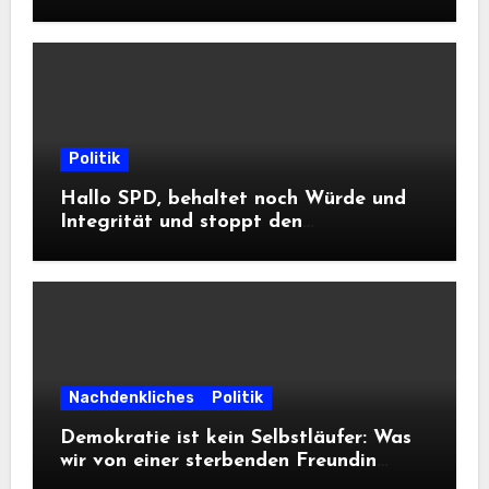
DWD
Politik
Hallo SPD, behaltet noch Würde und
Integrität und stoppt den
Frontalangriff auf die
Informationsfreiheit!
Nachdenkliches
Politik
Demokratie ist kein Selbstläufer: Was
wir von einer sterbenden Freundin
lernen müssen