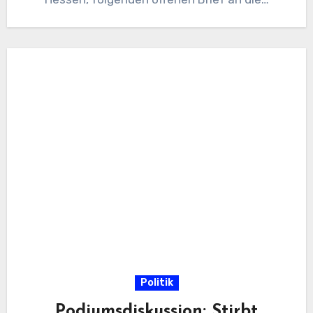
Politik
Podiumsdiskussion: Stirbt