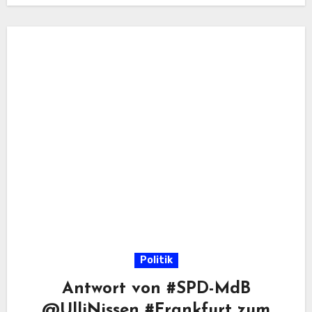
Politik
Antwort von #SPD-MdB
@UlliNissen #Frankfurt zum