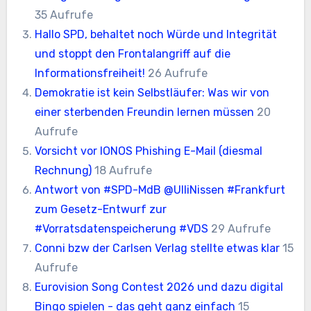
35 Aufrufe
Hallo SPD, behaltet noch Würde und Integrität
und stoppt den Frontalangriff auf die
Informationsfreiheit!
26 Aufrufe
Demokratie ist kein Selbstläufer: Was wir von
einer sterbenden Freundin lernen müssen
20
Aufrufe
Vorsicht vor IONOS Phishing E-Mail (diesmal
Rechnung)
18 Aufrufe
Antwort von #SPD-MdB @UlliNissen #Frankfurt
zum Gesetz-Entwurf zur
#Vorratsdatenspeicherung #VDS
29 Aufrufe
Conni bzw der Carlsen Verlag stellte etwas klar
15
Aufrufe
Eurovision Song Contest 2026 und dazu digital
Bingo spielen - das geht ganz einfach
15