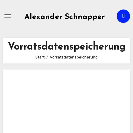
Zum
Inhalt
Alexander Schnapper
springen
Vorratsdatenspeicherung
Start
Vorratsdatenspeicherung