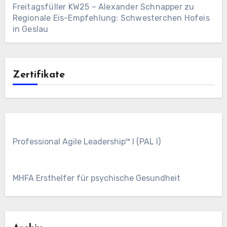
Freitagsfüller KW25 – Alexander Schnapper
zu
Regionale Eis-Empfehlung: Schwesterchen Hofeis
in Geslau
Zertifikate
Professional Agile Leadership™ I (PAL I)
MHFA Ersthelfer für psychische Gesundheit