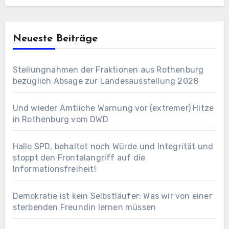
Neueste Beiträge
Stellungnahmen der Fraktionen aus Rothenburg
bezüglich Absage zur Landesausstellung 2028
Und wieder Amtliche Warnung vor (extremer) Hitze
in Rothenburg vom DWD
Hallo SPD, behaltet noch Würde und Integrität und
stoppt den Frontalangriff auf die
Informationsfreiheit!
Demokratie ist kein Selbstläufer: Was wir von einer
sterbenden Freundin lernen müssen