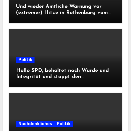
Und wieder Amtliche Warnung vor
(extremer) Hitze in Rothenburg vom
DWD
Politik
Hallo SPD, behaltet noch Würde und
Integrität und stoppt den
Frontalangriff auf die
Informationsfreiheit!
Nachdenkliches
Politik