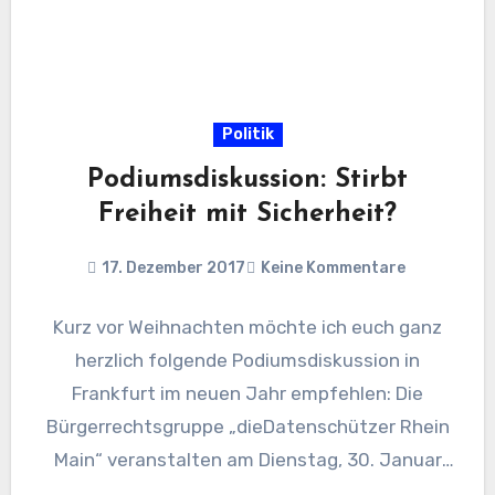
Politik
Podiumsdiskussion: Stirbt
Freiheit mit Sicherheit?
17. Dezember 2017
Keine Kommentare
Kurz vor Weihnachten möchte ich euch ganz
herzlich folgende Podiumsdiskussion in
Frankfurt im neuen Jahr empfehlen: Die
Bürgerrechtsgruppe „dieDatenschützer Rhein
Main“ veranstalten am Dienstag, 30. Januar
2018 um 19:00 Uhr…