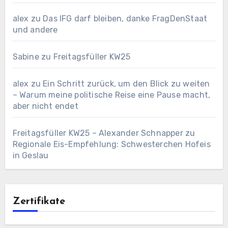
alex
zu
Das IFG darf bleiben, danke FragDenStaat
und andere
Sabine
zu
Freitagsfüller KW25
alex
zu
Ein Schritt zurück, um den Blick zu weiten
– Warum meine politische Reise eine Pause macht,
aber nicht endet
Freitagsfüller KW25 – Alexander Schnapper
zu
Regionale Eis-Empfehlung: Schwesterchen Hofeis
in Geslau
Zertifikate