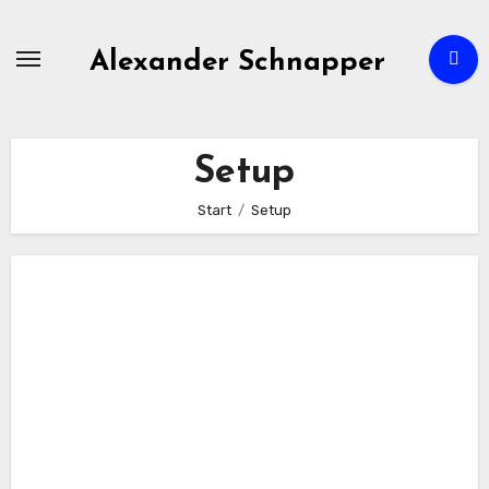
Zum
Inhalt
Alexander Schnapper
springen
Setup
Start
Setup