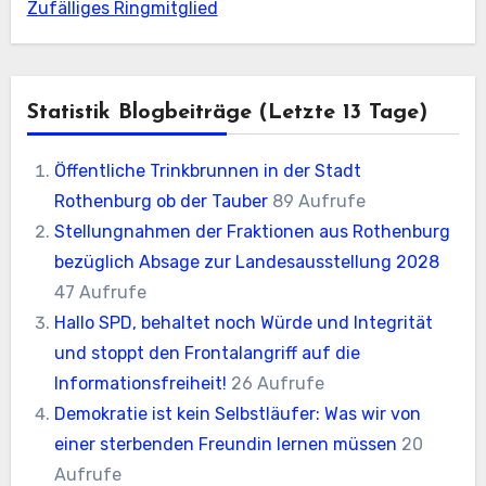
Zufälliges Ringmitglied
Statistik Blogbeiträge (letzte 13 Tage)
Öffentliche Trinkbrunnen in der Stadt
Rothenburg ob der Tauber
89 Aufrufe
Stellungnahmen der Fraktionen aus Rothenburg
bezüglich Absage zur Landesausstellung 2028
47 Aufrufe
Hallo SPD, behaltet noch Würde und Integrität
und stoppt den Frontalangriff auf die
Informationsfreiheit!
26 Aufrufe
Demokratie ist kein Selbstläufer: Was wir von
einer sterbenden Freundin lernen müssen
20
Aufrufe