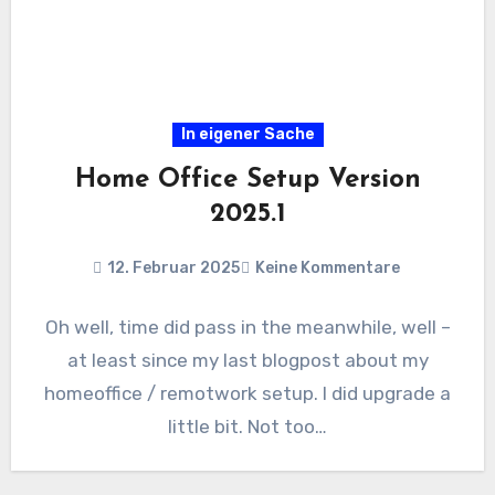
In eigener Sache
Home Office Setup Version
2025.1
12. Februar 2025
Keine Kommentare
Oh well, time did pass in the meanwhile, well –
at least since my last blogpost about my
homeoffice / remotwork setup. I did upgrade a
little bit. Not too…