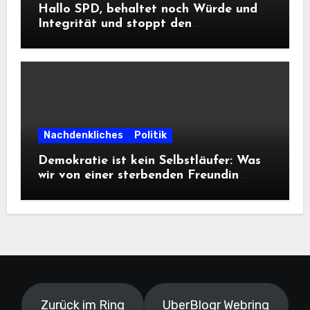
Hallo SPD, behaltet noch Würde und
Integrität und stoppt den
Frontalangriff auf die
Informationsfreiheit!
Nachdenkliches
Politik
Demokratie ist kein Selbstläufer: Was
wir von einer sterbenden Freundin
lernen müssen
Zurück im Ring
UberBlogr Webring