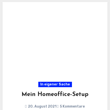
In eigener Sache
Mein Homeoffice-Setup
20. August 2021
5 Kommentare